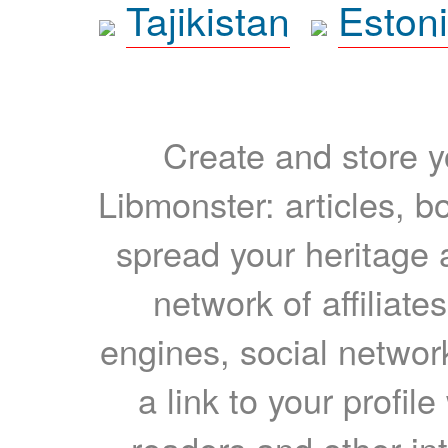
Tajikistan
Eston
Create and store yo
Libmonster: articles, b
spread your heritage a
network of affiliates
engines, social network
a link to your profil