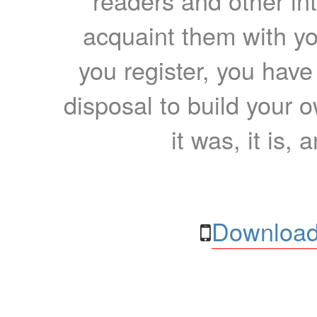
readers and other int
acquaint them with yo
you register, you have
disposal to build your ow
it was, it is, 
Download