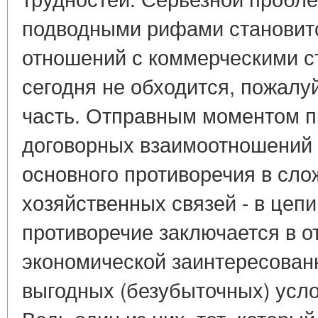
подводными рифами становитс
отношений с коммерческими ст
сегодня не обходится, пожалуй
часть. Отправным моментом п
договорных взаимоотношений 
основного противоречия в сл
хозяйственных связей - в цепи
противоречие заключается в о
экономической заинтересован
выгодных (безубыточных) усло