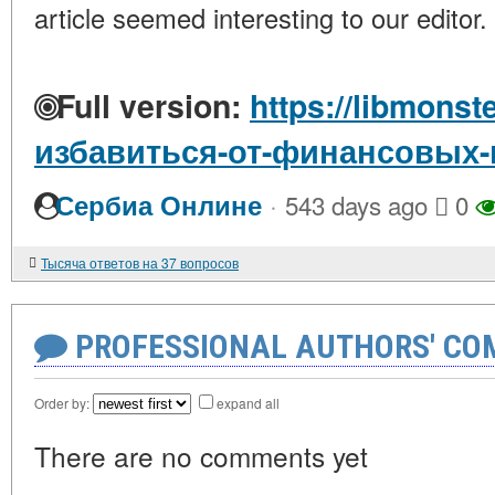
article seemed interesting to our editor.
Full version:
https://libmonst
избавиться-от-финансовых
·
Сербиа Онлине
543 days ago
0
Тысяча ответов на 37 вопросов
PROFESSIONAL AUTHORS' CO
Order by:
expand all
There are no comments yet