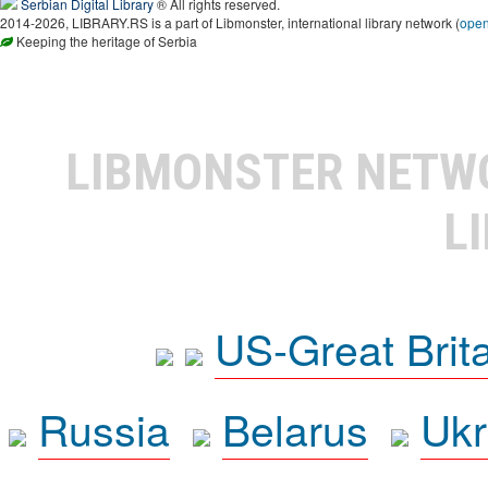
Serbian Digital Library
® All rights reserved.
2014-2026, LIBRARY.RS is a part of Libmonster, international library network (
ope
Keeping the heritage of Serbia
LIBMONSTER NET
L
US-Great Brit
Russia
Belarus
Ukr