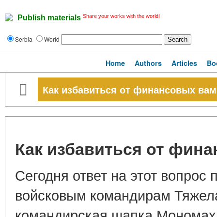
Share your works with the world!
Publish materials
Serbia
World
Home
Authors
Articles
Bo
Как избавиться от финансовых ва
Как избавиться от фин
Сегодня ответ на этот вопрос 
войсковым командирам Тяжела 
командирская шапка Мономах