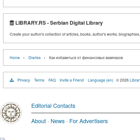
LIBRARY.RS - Serbian Digital Library
Create your author's collection of articles, books, author's works, biographies
›
›
Home
Diaries
Как избавиться от финансовых вампиров
Privacy
Terms
FAQ
Invite a Friend
Language (en)
© 2026
Librar
Editorial Contacts
About
·
News
·
For Advertisers