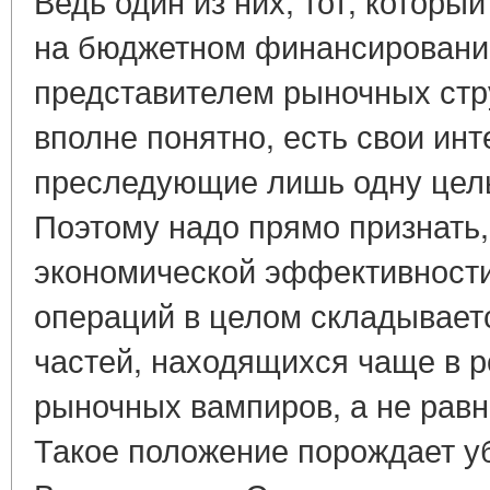
Ведь один из них, тот, которы
на бюджетном финансировании
представителем рыночных стру
вполне понятно, есть свои инт
преследующие лишь одну цель
Поэтому надо прямо признать,
экономической эффективност
операций в целом складываетс
частей, находящихся чаще в р
рыночных вампиров, а не равн
Такое положение порождает у