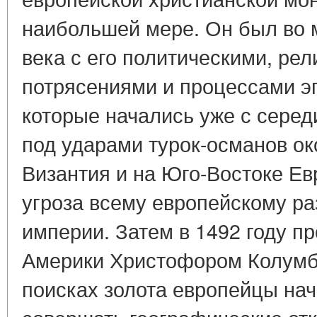
наибольшей мере. Он был во 
века с его политическими, ре
потрясениями и процессами э
которые начались уже с середи
под ударами турок-османов ок
Византия и на Юго-Востоке Е
угроза всему европейскому р
империи. Затем в 1492 году п
Америки Христофором Колумб
поисках золота европейцы на