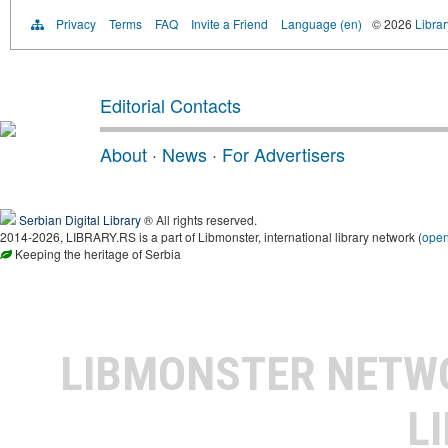
Privacy
Terms
FAQ
Invite a Friend
Language (en)
© 2026
Librar
Editorial Contacts
About
·
News
·
For Advertisers
Serbian Digital Library
® All rights reserved.
2014-2026, LIBRARY.RS is a part of Libmonster, international library network (
ope
Keeping the heritage of Serbia
LIBMONSTER NET
L