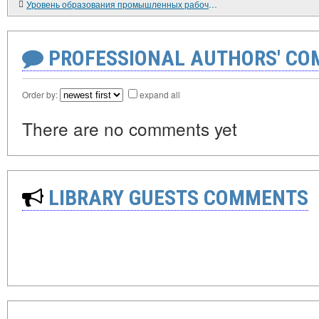
Уровень образования промышленных рабочих России и СССР в 1900-1941 гг.
PROFESSIONAL AUTHORS' CO
Order by:
expand all
There are no comments yet
LIBRARY GUESTS COMMENTS