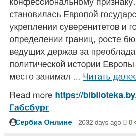
конфессиональному признаку.
становилась Европой государс
укреплении суверенитетов и г
определении границ, росте бю
ведущих держав за преоблада
политической истории Европы
место занимал ...
Читать дале
Read more
https://biblioteka.b
Габсбург
·
Сербиа Онлине
2032 days ago
0