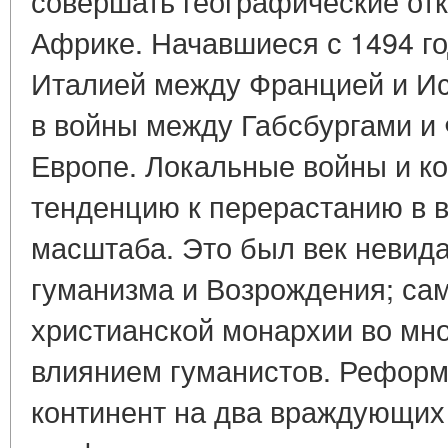
совершать географические отк
Африке. Начавшиеся с 1494 г
Италией между Францией и Ис
в войны между Габсбургами и 
Европе. Локальные войны и к
тенденцию к перерастанию в 
масштаба. Это был век невид
гуманизма и Возрождения; са
христианской монархии во мно
влиянием гуманистов. Реформ
континент на два враждующих