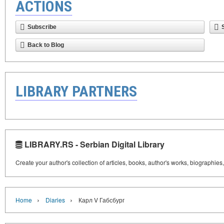
ACTIONS
Subscribe
Back to Blog
LIBRARY PARTNERS
LIBRARY.RS - Serbian Digital Library
Create your author's collection of articles, books, author's works, biographies
›
›
Home
Diaries
Карл V Габсбург