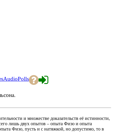
es
Audio
Polls
ьсона.
тельности и множестве доказательств её истинности,
сего лишь двух опытов – опыта Физо и опыта
пыта Физо, пусть и с натяжкой, но допустимо, то в