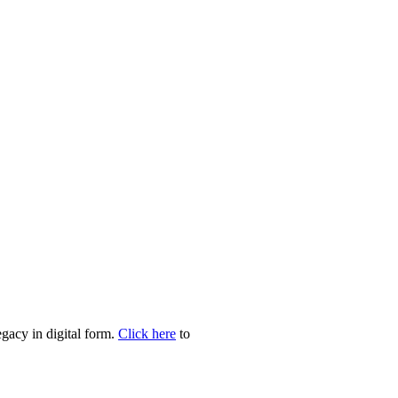
egacy in digital form.
Click here
to