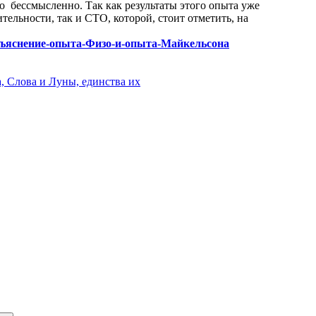
бессмысленно. Так как результаты этого опыта уже
ельности, так и СТО, которой, стоит отметить, на
ое-объяснение-опыта-Физо-и-опыта-Майкельсона
, Слова и Луны, единства их