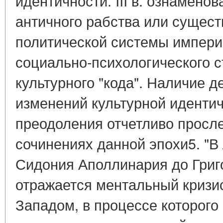
идентичности. III в. ознамено
античного рабства или сущес
политической системы империи
социально-психологического с
культурного "кода". Наличие
изменений культурной идентич
преодоления отчетливо просл
сочинениях данной эпохи5. "В
Сидония Аполлинария до Григ
отражается ментальный кризи
Западом, в процессе которог