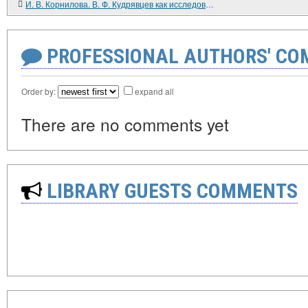
И. В. Корнилова. В. Ф. Кудрявцев как исследователь истории российской провинции
PROFESSIONAL AUTHORS' CO
Order by:
expand all
There are no comments yet
LIBRARY GUESTS COMMENTS