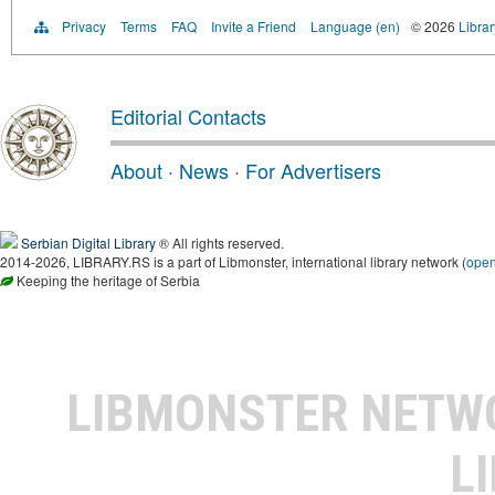
Privacy
Terms
FAQ
Invite a Friend
Language (en)
© 2026
Librar
Editorial Contacts
About
·
News
·
For Advertisers
Serbian Digital Library
® All rights reserved.
2014-2026, LIBRARY.RS is a part of Libmonster, international library network (
ope
Keeping the heritage of Serbia
LIBMONSTER NET
L