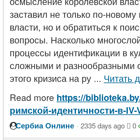
осмысление королевской влас
заставил не только по-новому
власти, но и обратиться к пои
вопросы. Насколько многосло
процессы идентификации в кул
сложными и разнообразными 
этого кризиса на ру ...
Читать 
Read more
https://biblioteka.b
римской-идентичности-в-IV-V
·
Сербиа Онлине
2335 days ago
0