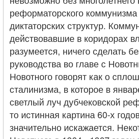
реформаторского коммунизма
диктаторских структур. Комм
действовавшие в коридорах вл
разумеется, ничего сделать б
руководства во главе с Новот
Новотного говорят как о спло
сталинизма, в которое в январ
светлый луч дубчековской ре
то истинная картина 60-х годо
значительно искажается. Нек