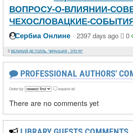
ВОПРОСУ-О-ВЛИЯНИИ-СОВЕ
ЧЕХОСЛОВАЦКИЕ-СОБЫТИЯ-1
·
Сербиа Онлине
2397 days ago
0
ВЕЛИКИЙ ДЕ ГОЛЛЬ. "ФРАНЦИЯ - ЭТО Я!"
PROFESSIONAL AUTHORS' CO
Order by:
expand all
There are no comments yet
LIBRARY GUESTS COMMENTS