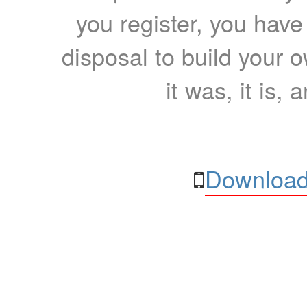
you register, you have
disposal to build your ow
it was, it is, 
Download