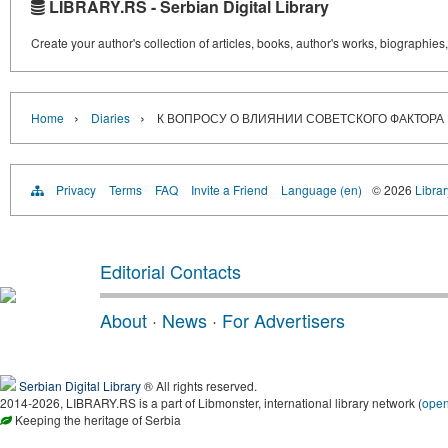
LIBRARY.RS - Serbian Digital Library
Create your author's collection of articles, books, author's works, biographies
›
›
Home
Diaries
К ВОПРОСУ О ВЛИЯНИИ СОВЕТСКОГО ФАКТОРА 
Privacy
Terms
FAQ
Invite a Friend
Language (en)
© 2026
Librar
Editorial Contacts
About
·
News
·
For Advertisers
Serbian Digital Library
® All rights reserved.
2014-2026, LIBRARY.RS is a part of Libmonster, international library network (
ope
Keeping the heritage of Serbia