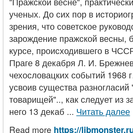
"Пражской весне", практическ
ученых. До сих пор в историо
зрения, что советское руковод
зарождение пражской весны, 
курсе, происходившего в ЧССР
Праге 8 декабря Л. И. Брежне
чехословацких событий 1968 г.
усвоив существа разногласий 
товарищей".., как следует из 
него 13 декаб ...
Читать далее
Read more
https://libmonster.r