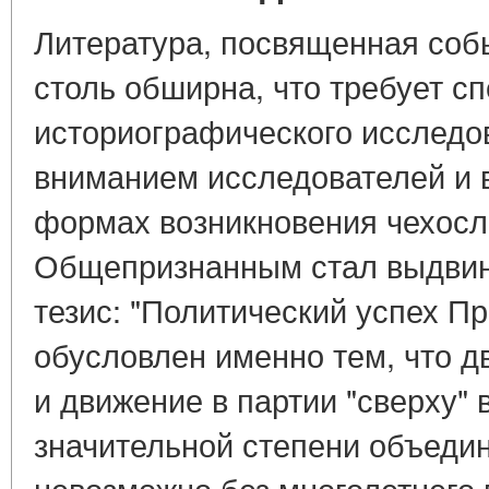
Литература, посвященная соб
столь обширна, что требует с
историографического исследо
вниманием исследователей и в
формах возникновения чехосло
Общепризнанным стал выдви
тезис: "Политический успех П
обусловлен именно тем, что д
и движение в партии "сверху" 
значительной степени объедин
невозможно без многолетнего 