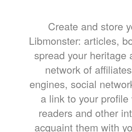
Create and store yo
Libmonster: articles, b
spread your heritage a
network of affiliates
engines, social network
a link to your profil
readers and other int
acquaint them with yo