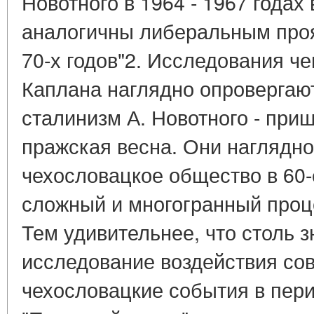
Новотного в 1964 - 1967 годах
аналогичны либеральным про
70-х годов"2. Исследования че
Каплана наглядно опровергают
сталинизм А. Новотного - при
пражская весна. Они наглядно
чехословацкое общество в 60-
сложный и многогранный проц
Тем удивительнее, что столь з
исследование воздействия сов
чехословацкие события в пер