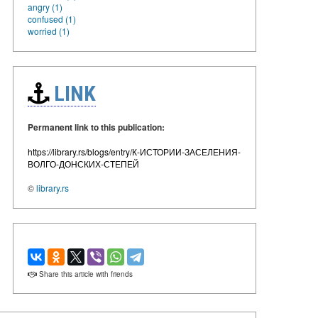
angry (1)
confused (1)
worried (1)
LINK
Permanent link to this publication:
https://library.rs/blogs/entry/К-ИСТОРИИ-ЗАСЕЛЕНИЯ-
ВОЛГО-ДОНСКИХ-СТЕПЕЙ
©
library.rs
Share this article with friends