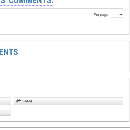
S' COMMENTS:
Per page:
ENTS
Share