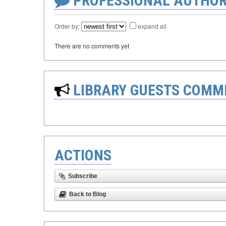
PROFESSIONAL AUTHOR
Order by:
expand all
There are no comments yet
LIBRARY GUESTS COMM
ACTIONS
Subscribe
Back to Blog