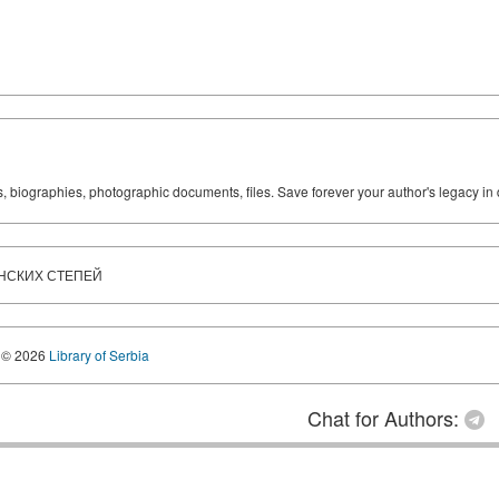
ks, biographies, photographic documents, files. Save forever your author's legacy in 
ОНСКИХ СТЕПЕЙ
© 2026
Library of Serbia
Chat for Authors: