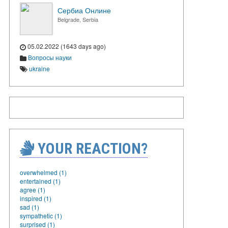
Сербиа Онлине
Belgrade, Serbia
05.02.2022 (1643 days ago)
Вопросы науки
ukraine
YOUR REACTION?
overwhelmed (1)
entertained (1)
agree (1)
inspired (1)
sad (1)
sympathetic (1)
surprised (1)