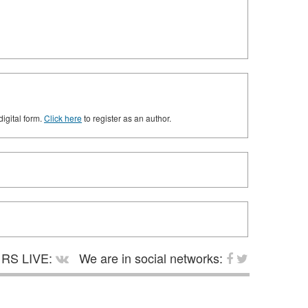
digital form.
Click here
to register as an author.
RS LIVE:
We are in social networks: