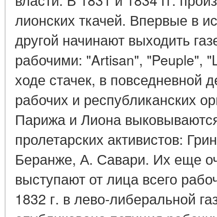
лионских ткачей. Впервые в и
другой начинают выходить газ
рабочими: "Artisan", "Peuple", "L
ходе стачек, в повседневной 
рабочих и республиканских ор
Парижа и Лиона выковываютс
пролетарских активистов: Гри
Беранже, А. Савари. Их еще о
выступают от лица всего рабоч
1832 г. в лево-либеральной га