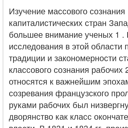
Изучение массового сознания
капиталистических стран Запа
большее внимание ученых 1 . 
исследования в этой области 
традиции и закономерности ст
классового сознания рабочих 2 
относятся к важнейшим эпохам
созревания французского прол
руками рабочих был низвергну
дворянство как класс окончате
власти. В 1831 и 1834 гг. про