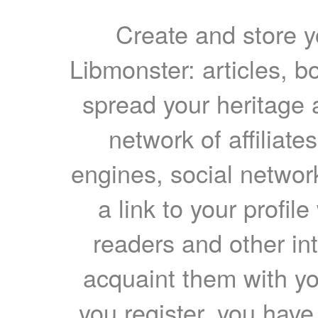
Create and store yo
Libmonster: articles, b
spread your heritage a
network of affiliates
engines, social network
a link to your profil
readers and other int
acquaint them with yo
you register, you have