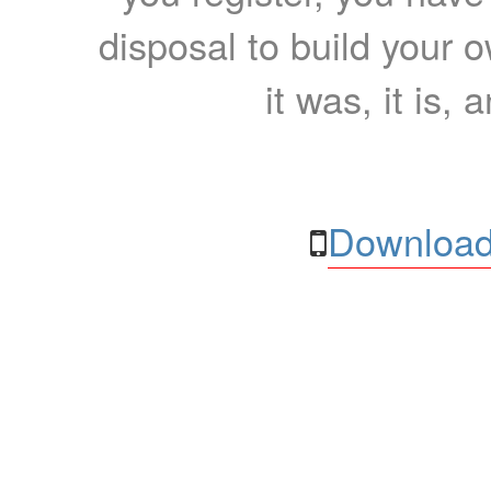
disposal to build your ow
it was, it is, 
Download