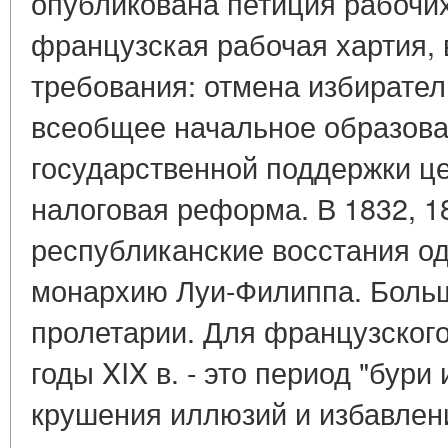
опубликована петиция рабочих
французская рабочая хартия, 
требования: отмена избирател
всеобщее начальное образова
государственной поддержки ц
налоговая реформа. В 1832, 18
республиканские восстания од
монархию Луи-Филиппа. Больш
пролетарии. Для французского
годы XIX в. - это период "бури
крушения иллюзий и избавлени