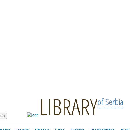
LIBRARY
of Serbia