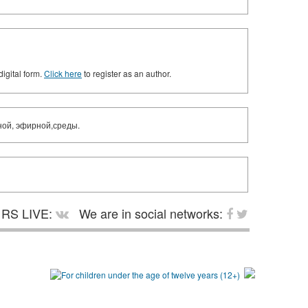
digital form.
Click here
to register as an author.
ной, эфирной,среды.
RS LIVE:
We are in social networks: