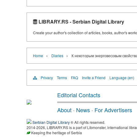
LIBRARY.RS - Serbian Digital Library
Create your author's collection of articles, books, author's wor
›
›
Home
Diaries
К некоторым энерговесовым свойства
Privacy
Terms
FAQ
Invite a Friend
Language (en)
Editorial Contacts
About
·
News
·
For Advertisers
Serbian Digital Library
® All rights reserved.
2014-2026, LIBRARY.RS is a part of Libmonster, international libra
Keeping the heritage of Serbia