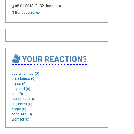
08.01.2018 (3132 days ago)
Вопросы науки
YOUR REACTION?
overwhelmed (0)
entertained (0)
agree (0)
inspired (0)
sad (0)
sympathetic (0)
surprised (0)
angry (0)
confused (0)
worried (0)