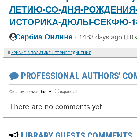
ЛЕТИЮ-СО-ДНЯ-РОЖДЕНИЯ
ИСТОРИКА-ДЮЛЫ-СЕКФЮ-18
·
Сербиа Онлине
1463 days ago
0
КРИЗИС В ПОЛИТИКЕ НЕПРИСОЕДИНЕНИЯ И АКТИВИЗАЦИЯ ЮГОСЛАВИИ НА ЕВРОПЕЙСКОЙ АРЕНЕ В СЕРЕДИНЕ 1960-х ГОДОВ
PROFESSIONAL AUTHORS' CO
Order by:
expand all
There are no comments yet
LIBRARY GUESTS COMMENTS