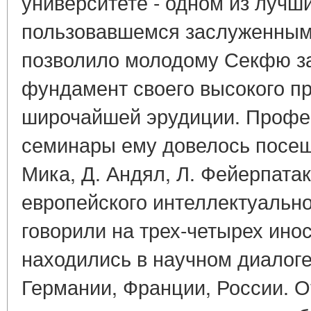
университете - одном из лучш
пользовавшемся заслуженным 
позволило молодому Секфю з
фундамент своего высокого п
широчайшей эрудиции. Профес
семинары ему довелось посещ
Мика, Д. Андял, Л. Фейерпатак
европейского интеллектуальн
говорили на трех-четырех ино
находились в научном диалоге
Германии, Франции, России. 