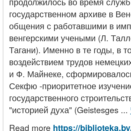
продолжилось во время служб
государственном архиве в Вене
общения с работавшими в имп
венгерскими учеными (Л. Талло
Тагани). Именно в те годы, в т
воздействием трудов немецких
и Ф. Майнеке, сформировалос
Секфю -приоритетное изучени
государственного строительств
"историей духа" (Geistesges ...
Read more
https://biblioteka.b