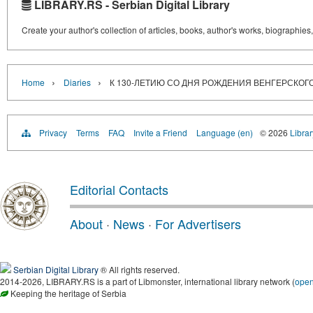
LIBRARY.RS - Serbian Digital Library
Create your author's collection of articles, books, author's works, biographies
›
›
Home
Diaries
К 130-ЛЕТИЮ СО ДНЯ РОЖДЕНИЯ ВЕНГЕРСКОГО
Privacy
Terms
FAQ
Invite a Friend
Language (en)
© 2026
Librar
Editorial Contacts
About
·
News
·
For Advertisers
Serbian Digital Library
® All rights reserved.
2014-2026, LIBRARY.RS is a part of Libmonster, international library network (
ope
Keeping the heritage of Serbia