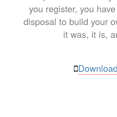
you register, you have
disposal to build your ow
it was, it is, 
Download