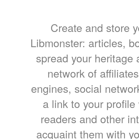
Create and store yo
Libmonster: articles, b
spread your heritage a
network of affiliates
engines, social network
a link to your profil
readers and other int
acquaint them with yo