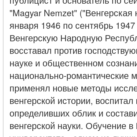
"Magyar Nemzet" ("Венгерская 
января 1946 по сентябрь 1947
Венгерскую Народную Респуб
восставал против господствую
науке и общественном сознани
национально-романтические м
применял новые методы иссле
венгерской истории, воспитал
определивших облик и состав
венгерской науки. Обучение в