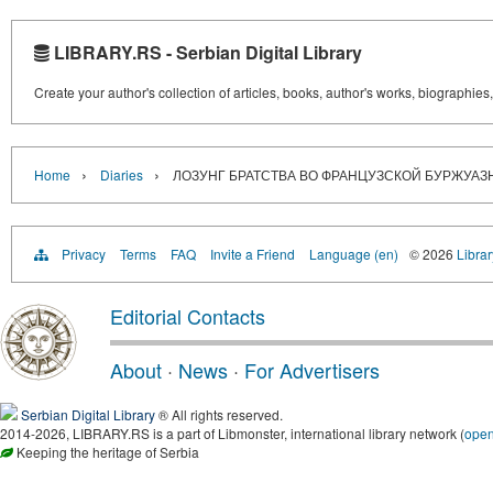
LIBRARY.RS - Serbian Digital Library
Create your author's collection of articles, books, author's works, biographies
›
›
Home
Diaries
ЛОЗУНГ БРАТСТВА ВО ФРАНЦУЗСКОЙ БУРЖУАЗН
Privacy
Terms
FAQ
Invite a Friend
Language (en)
© 2026
Librar
Editorial Contacts
About
·
News
·
For Advertisers
Serbian Digital Library
® All rights reserved.
2014-2026, LIBRARY.RS is a part of Libmonster, international library network (
ope
Keeping the heritage of Serbia