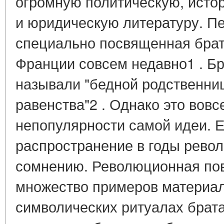
огромную политическую, ист
и юридическую литературу. П
специально посвященная брат
Франции совсем недавно1 . Б
называли "бедной родственни
равенства"2 . Однако это вовс
непопулярности самой идеи. 
распространение в годы рево
сомнению. Революционная по
множество примеров материал
символических ритуалах брата