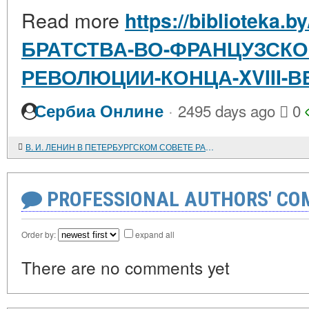
Read more
https://biblioteka.
БРАТСТВА-ВО-ФРАНЦУЗСКО
РЕВОЛЮЦИИ-КОНЦА-XVIII-В
·
Сербиа Онлине
2495 days ago
0
В. И. ЛЕНИН В ПЕТЕРБУРГСКОМ СОВЕТЕ РАБОЧИХ ДЕПУТАТОВ
PROFESSIONAL AUTHORS' CO
Order by:
expand all
There are no comments yet