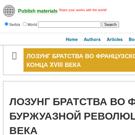
Share your works with the world!
Publish materials
Serbia
World
Home
Authors
Articles
Bo
ЛОЗУНГ БРАТСТВА ВО ФРАНЦУЗС
КОНЦА XVIII ВЕКА
ЛОЗУНГ БРАТСТВА ВО 
БУРЖУАЗНОЙ РЕВОЛЮЦИ
ВЕКА