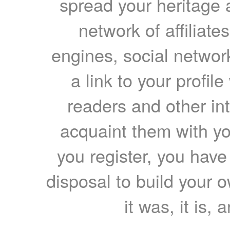
spread your heritage a
network of affiliates
engines, social network
a link to your profil
readers and other int
acquaint them with yo
you register, you have
disposal to build your ow
it was, it is, 