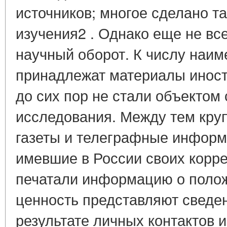
источников; многое сделано т
изучения2 . Однако еще не вс
научный оборот. К числу наи
принадлежат материалы иност
до сих пор не стали объектом
исследования. Между тем кру
газеты и телеграфные информ
имевшие в России своих корр
печатали информацию о полож
ценность представляют сведе
результате личных контактов 