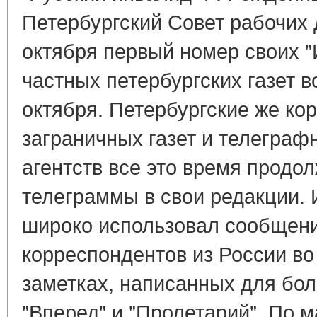
Петербургский Совет рабочих 
октября первый номер своих "
частных петербургских газет 
октября. Петербургские же ко
заграничных газет и телегра
агентств все это время продо
телеграммы в свои редакции. И
широко использовал сообщен
корреспондентов из России во
заметках, написанных для бол
"Вперед" и "Пролетарий". По 