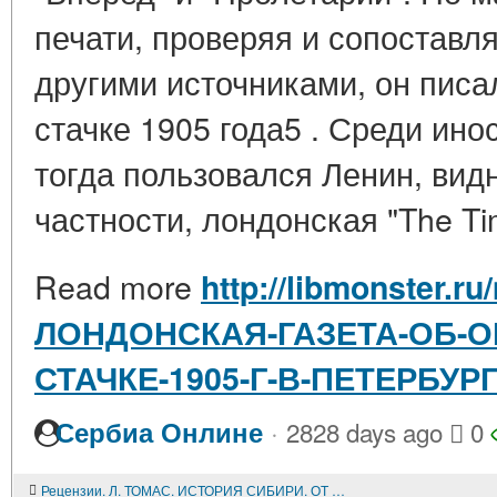
печати, проверяя и сопоставл
другими источниками, он писа
стачке 1905 года5 . Среди ино
тогда пользовался Ленин, вид
частности, лондонская "The Ti
Read more
http://libmonster.ru
ЛОНДОНСКАЯ-ГАЗЕТА-ОБ-О
СТАЧКЕ-1905-Г-В-ПЕТЕРБУР
·
Сербиа Онлине
2828 days ago
0
Рецензии. Л. ТОМАС. ИСТОРИЯ СИБИРИ. ОТ ИСТОКОВ ДО НАСТОЯЩЕГО ВРЕМЕНИ