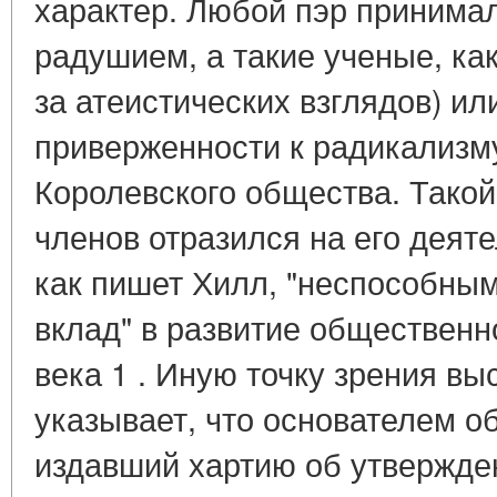
характер. Любой пэр принимал
радушием, а такие ученые, как
за атеистических взглядов) ил
приверженности к радикализму
Королевского общества. Такой
членов отразился на его деяте
как пишет Хилл, "неспособны
вклад" в развитие общественн
века 1 . Иную точку зрения в
указывает, что основателем о
издавший хартию об утвержден