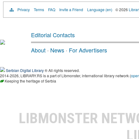
Privacy
Terms
FAQ
Invite a Friend
Language (en)
© 2026
Librar
Editorial Contacts
About
·
News
·
For Advertisers
Serbian Digital Library
® All rights reserved.
2014-2026, LIBRARY.RS is a part of Libmonster, international library network (
ope
Keeping the heritage of Serbia
LIBMONSTER NET
L