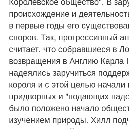
Королевское общество". В за
происхождение и деятельност
в первые годы его существов
споров. Так, прогрессивный ан
считает, что собравшиеся в Л
возвращения в Англию Карла I
надеялись заручиться поддер
короля и с этой целью начали
придворных и "подающих наде
было положено начало общес
изучением природы. Хилл под