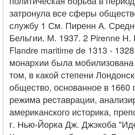
политическая борьба в перио
затронула все сферы обществ
службу 1 См. Пиренн А. Сред
Бельгии. М. 1937. 2 Рirennе Н. 
Flandre maritime de 1313 - 1328.
монархии была мобилизована 
том, в какой степени Лондонс
общество, основанное в 1660 
режима реставрации, анализир
американского историка, преп
г. Нью-Йорка Дж. Джэкоба "Ид