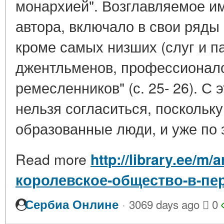
монархией". Возглавляемое и
автора, включало в свои ряды
кроме самых низших (слуг и па
джентльменов, профессионало
ремесленников" (с. 25- 26). С
нельзя согласиться, поскольк
образованные люди, и уже по э
Read more
http://library.ee/m
королевское-общество-в-пе
·
Сербиа Онлине
3069 days ago
0