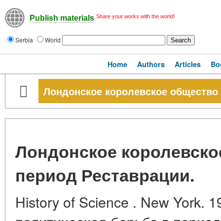
Share your works with the world!
Publish materials
Serbia
World
Home
Authors
Articles
Bo
Лондонское королевское общество 
Лондонское королевско
период Реставрации.
History of Science . New York. 