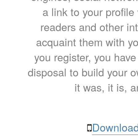
a link to your profil
readers and other int
acquaint them with yo
you register, you have
disposal to build your ow
it was, it is, 
Download