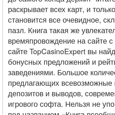
раскрывает всех карт, и тольк
становится все очевидное, ск
пазл. Книга такая же увлекате
времяпровождение на сайте с 
сайте TopCasinoExpert вы най
бонусных предложений и рейт
заведениями. Большое количес
предлагающих всевозможные 
депозитов и выводов, соврем
игрового софта. Нельзя не упо
под названием «Книга всеобщ