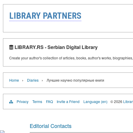
LIBRARY PARTNERS
LIBRARY.RS - Serbian Digital Library
Create your author's collection of articles, books, author's works, biographies
›
›
Home
Diaries
Лучшие научно популярные книги
Privacy
Terms
FAQ
Invite a Friend
Language (en)
© 2026
Librar
Editorial Contacts