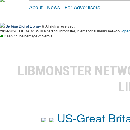
About
·
News
·
For Advertisers
Serbian Digital Library
® All rights reserved.
2014-2026, LIBRARY.RS is a part of Libmonster, international library network (
ope
Keeping the heritage of Serbia
LIBMONSTER NET
L
US-Great Brit