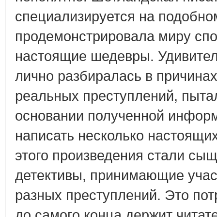
специализируется на подобном
продемонстрировала миру спо
настоящие шедевры. Удивителе
лично разбиралась в причинах
реальных преступлений, пытал
основании полученной информ
написать несколько настоящи
этого произведения стали сыщ
детективы, принимающие учас
разных преступлений. Это пот
до самого конца держит читат