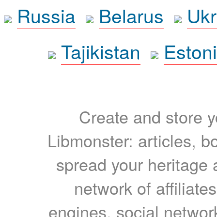
Russia
Belarus
Ukr
Tajikistan
Eston
Create and store yo
Libmonster: articles, b
spread your heritage a
network of affiliates
engines, social network