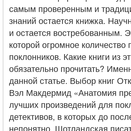
самым проверенным и традиц
знаний остается книжка. Нау
и остается востребованным. Э
которой огромное количество 
поклонников. Какие книги из э
обязательно прочитать? Именн
данной статье. Выбор книг От
Вэл Макдермид «Анатомия пре
лучших произведений для пок
детективов, в которых до пос
непонятно. Шотландская писа