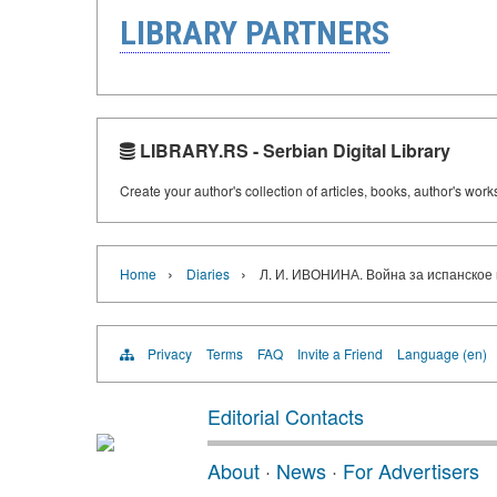
LIBRARY PARTNERS
LIBRARY.RS - Serbian Digital Library
Create your author's collection of articles, books, author's wor
›
›
Home
Diaries
Л. И. ИВОНИНА. Война за испанское
Privacy
Terms
FAQ
Invite a Friend
Language (en)
Editorial Contacts
About
·
News
·
For Advertisers