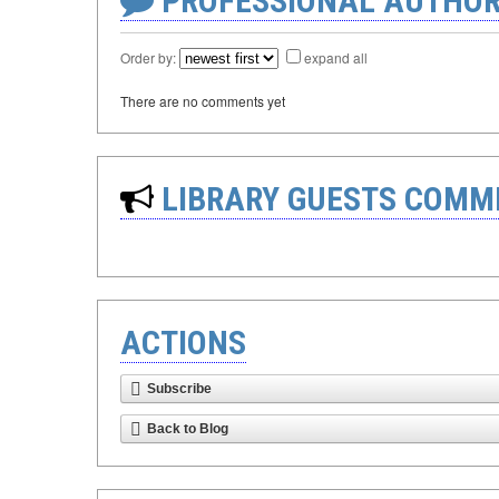
PROFESSIONAL AUTHOR
Order by:
expand all
There are no comments yet
LIBRARY GUESTS COMM
ACTIONS
Subscribe
Back to Blog