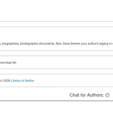
ks, biographies, photographic documents, files. Save forever your author's legacy in 
 наследство
© 2026
Library of Serbia
Chat for Authors: