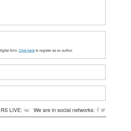
digital form.
Click here
to register as an author.
RS LIVE:
We are in social networks: