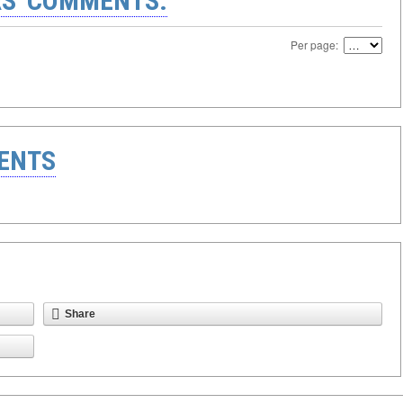
S' COMMENTS:
Per page:
ENTS
Share