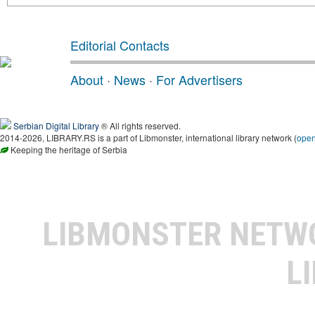
Editorial Contacts
About
·
News
·
For Advertisers
Serbian Digital Library
® All rights reserved.
2014-2026, LIBRARY.RS is a part of Libmonster, international library network (
ope
Keeping the heritage of Serbia
LIBMONSTER NET
L