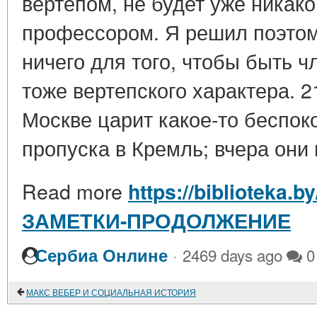
вертепом, не будет уже никак
профессором. Я решил поэтом
ничего для того, чтобы быть ч
тоже вертепского характера. 2
Москве царит какое-то беспоко
пропуска в Кремль; вчера они 
Read more
https://biblioteka.
ЗАМЕТКИ-ПРОДОЛЖЕНИЕ
·
Сербиа Онлине
2469 days ago
0
МАКС ВЕБЕР И СОЦИАЛЬНАЯ ИСТОРИЯ