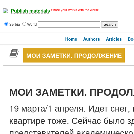
Share your works with the world!
Publish materials
Serbia
World
Home
Authors
Articles
Bo
МОИ ЗАМЕТКИ. ПРОДОЛЖЕНИЕ
МОИ ЗАМЕТКИ. ПРОДО
19 марта/1 апреля. Идет снег,
квартире тоже. Сейчас было з
представителей академическог