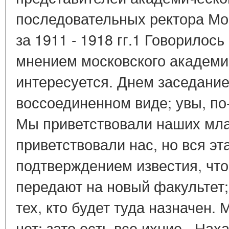
последовательных ректора Мо
за 1911 - 1918 гг.1 Говорилось
мнением московского академич
интересуется. Днем заседание
воссоединенном виде; увы, по
Мы приветствовали наших мл
приветствовали нас, но вся э
подтверждением известия, что
передают на новый факультет;
тех, кто будет туда назначен. 
нет; зато есть все ихние - Наха