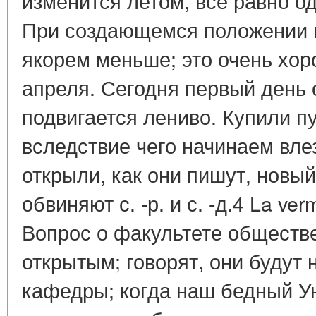
изменится летом, все равно од
При создающемся положении 
якорем меньше; это очень хор
апреля. Сегодня первый день 
подвигается лениво. Купили пу
вследствие чего начинаем вле
открыли, как они пишут, новый
обвиняют с. -р. и с. -д.4 La ver
Вопрос о факультете обществ
открытым; говорят, они будут 
кафедры; когда наш бедный У