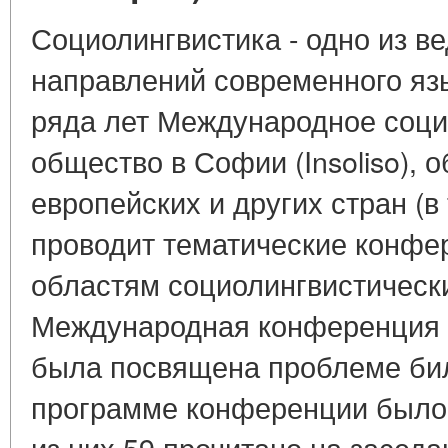
Социолингвистика - одно из в
направлений современного яз
ряда лет Международное соци
общество в Софии (Insoliso),
европейских и других стран (в
проводит тематические конф
областям социолингвистическ
Международная конференция 
была посвящена проблеме бил
программе конференции было 
из них 59 прочитано на заседа