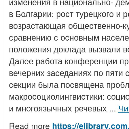
изменения в национально- де
в Болгарии: рост турецкого и 
возрастающая общественно-ку
сравнению с основным населе
положения доклада вызвали в
Далее работа конференции пр
вечерних заседаниях по пяти 
секции была посвящена проб
макросоциолингвистики: соци
и многоязычных речевых ...
Чи
Read more
https://elibrary.com