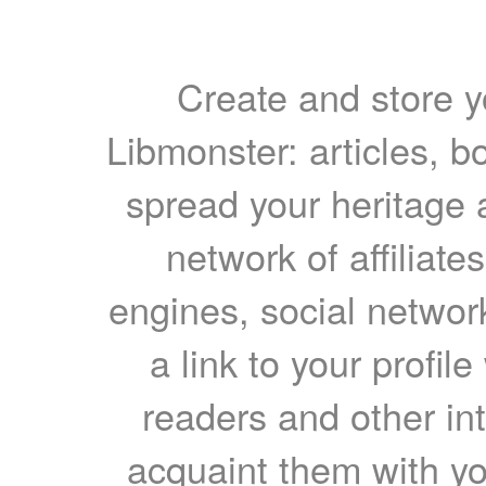
Create and store yo
Libmonster: articles, b
spread your heritage a
network of affiliates
engines, social network
a link to your profil
readers and other int
acquaint them with yo