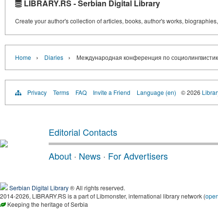
LIBRARY.RS - Serbian Digital Library
Create your author's collection of articles, books, author's works, biographies
›
›
Home
Diaries
Международная конференция по социолингвистике (
Privacy
Terms
FAQ
Invite a Friend
Language (en)
© 2026
Librar
Editorial Contacts
About
·
News
·
For Advertisers
Serbian Digital Library
® All rights reserved.
2014-2026, LIBRARY.RS is a part of Libmonster, international library network (
ope
Keeping the heritage of Serbia