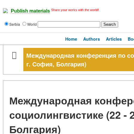
Share your works with the world!
Publish materials
Serbia
World
Home
Authors
Articles
Bo
Международная конференция по соци
г. София, Болгария)
Международная конфер
социолингвистике (22 - 2
Болгария)