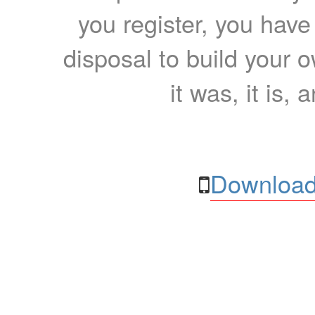
you register, you have
disposal to build your ow
it was, it is, 
Download