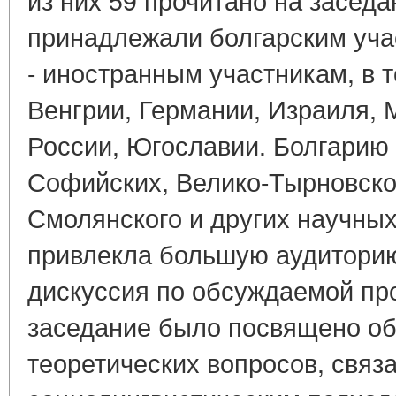
принадлежали болгарским уча
- иностранным участникам, в 
Венгрии, Германии, Израиля, 
России, Югославии. Болгарию
Софийских, Велико-Тырновско
Смолянского и других научны
привлекла большую аудиторию
дискуссия по обсуждаемой пр
заседание было посвящено о
теоретических вопросов, связ