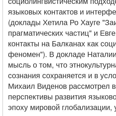
социолингвистическим подход
языковых контактов и интерф
(доклады Хетила Ро Хауге "З
прагматических частиц" и Ев
контакты на Балканах как соц
феномен"). В докладе Натали
мысль о том, что этнокультур
сознания сохраняется и в усл
Михаил Виденов рассмотрел в
перспективы развития языково
эпоху мировой глобализации,