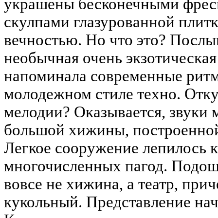
украшены бесконечными фреск
скулпами глазурованной плитк
вечностью. Но что это? Послы
необычная очень экзотическая
напоминала современные рит
молодежном стиле техно. Отку
мелодии? Оказывается, звуки 
большой хижины, построенной 
Легкое сооружение лепилось к
многочисленных пагод. Подоше
вовсе не хижина, а театр, при
кукольный. Представление нач