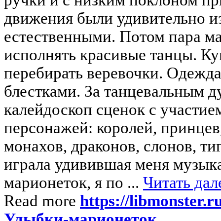
движения были удивительно 
естественными. Потом пара м
исполнять красивые танцы. Ку
перебирать веревочки. Одежда
блестками. За танцевальным д
калейдоскоп сценок с участие
персонажей: королей, принцев
монахов, драконов, слонов, тиг
играла удивившая меня музык
марионеток, я по ...
Читать дал
Read more
https://libmonster.
Улыбки-марионеток