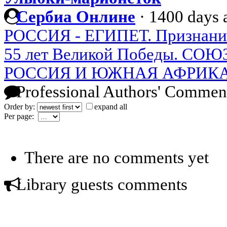
Сербиа Онлине
·
1400 days 
РОССИЯ - ЕГИПЕТ. Признани
55 лет Великой Победы. СО
РОССИЯ И ЮЖНАЯ АФРИК
Professional Authors' Commen
Order by:
expand all
Per page:
There are no comments yet
Library guests comments