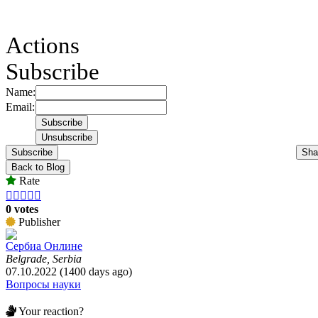
Actions
Subscribe
Name:
Email:
Subscribe
Sha
Back to Blog
Rate





0 votes
Publisher
Сербиа Онлине
Belgrade, Serbia
07.10.2022 (1400 days ago)
Вопросы науки
Your reaction?