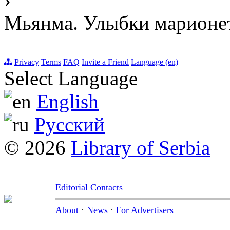
Мьянма. Улыбки марионе
Privacy
Terms
FAQ
Invite a Friend
Language (en)
Select Language
English
Русский
© 2026
Library of Serbia
Editorial Contacts
About
·
News
·
For Advertisers