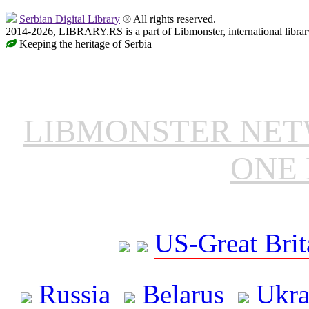
Serbian Digital Library
® All rights reserved.
2014-2026, LIBRARY.RS is a part of Libmonster, international librar
Keeping the heritage of Serbia
LIBMONSTER NE
ONE 
US-Great Brit
Russia
Belarus
Ukra