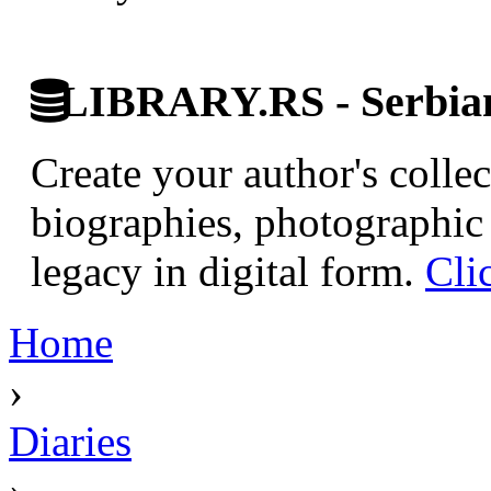
LIBRARY.RS - Serbian 
Create your author's collec
biographies, photographic 
legacy in digital form.
Cli
Home
›
Diaries
›