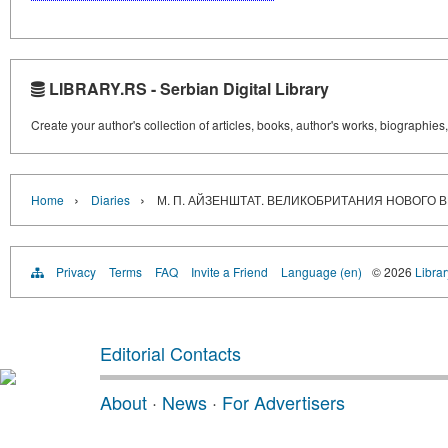
LIBRARY.RS - Serbian Digital Library
Create your author's collection of articles, books, author's works, biographies
›
›
Home
Diaries
М. П. АЙЗЕНШТАТ. ВЕЛИКОБРИТАНИЯ НОВОГО В
Privacy
Terms
FAQ
Invite a Friend
Language (en)
© 2026
Librar
Editorial Contacts
About
·
News
·
For Advertisers