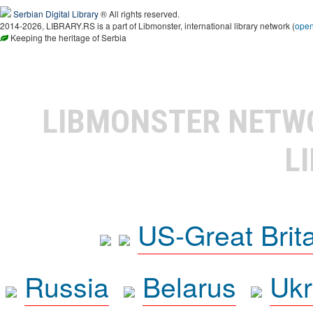
Serbian Digital Library
® All rights reserved.
2014-2026, LIBRARY.RS is a part of Libmonster, international library network (
ope
Keeping the heritage of Serbia
LIBMONSTER NET
L
US-Great Brit
Russia
Belarus
Ukr