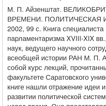
М. П. Айзенштат. ВЕЛИКОБ
ВРЕМЕНИ. ПОЛИТИЧЕСКАЯ ИС
2002, 99 с. Книга специалиста
парламентаризма XVIII-XIX вв.
наук, ведущего научного сотр
всеобщей истории РАН М. П. 
собой курс лекций, прочитанн
факультете Саратовского униве
книге нашли отражение идеи и
развитии политической систе
новое время. Она представляе