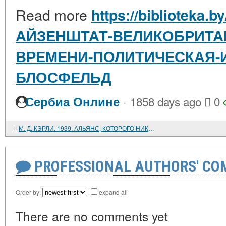
Read more
https://biblioteka.b
АЙЗЕНШТАТ-ВЕЛИКОБРИТА
ВРЕМЕНИ-ПОЛИТИЧЕСКАЯ-ИС
БЛОСФЕЛЬД
·
Сербиа Онлине
1858 days ago
0
М. Д. КЭРЛИ. 1939. АЛЬЯНС, КОТОРОГО НИКОГДА НЕ БЫЛО, И НАЧАЛО ВТОРОЙ МИРОВОЙ ВОЙНЫ. ЧИКАГО, 2000
PROFESSIONAL AUTHORS' CO
Order by:
expand all
There are no comments yet