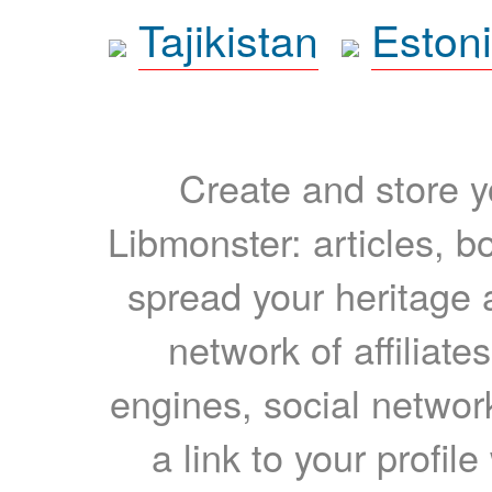
Tajikistan
Eston
Create and store yo
Libmonster: articles, b
spread your heritage a
network of affiliates
engines, social network
a link to your profil