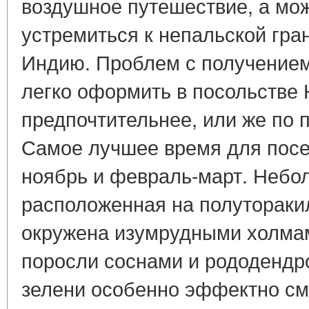
воздушное путешествие, а мож
устремиться к непальской гра
Индию. Проблем с получением
легко оформить в посольстве 
предпочтительнее, или же по 
Самое лучшее время для посе
ноябрь и февраль-март. Небо
расположенная на полутораки
окружена изумрудными холмам
поросли соснами и рододендр
зелени особенно эффектно см