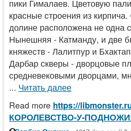
пики Гималаев. Цветовую пал
красные строения из кирпича. 
долине расположена не одна с
Нынешняя - Катманду, и две 
княжеств - Лалитпур и Бхактап
Дарбар скверы - дворцовые п
средневековыми дворцами, м
...
Читать далее
Read more
https://libmonster.
КОРОЛЕВСТВО-У-ПОДНОЖИ