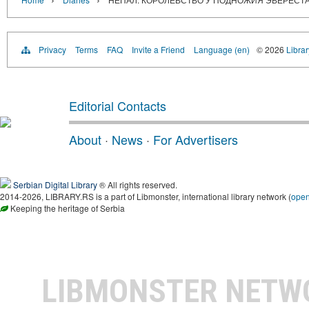
Privacy
Terms
FAQ
Invite a Friend
Language (en)
© 2026
Librar
Editorial Contacts
About
·
News
·
For Advertisers
Serbian Digital Library
® All rights reserved.
2014-2026, LIBRARY.RS is a part of Libmonster, international library network (
ope
Keeping the heritage of Serbia
LIBMONSTER NET