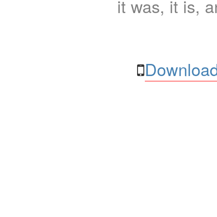
it was, it is, 
Download