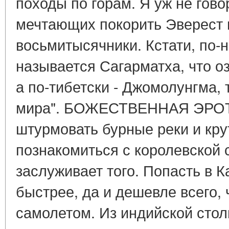
походы по горам. Я уж не гов
мечтающих покорить Эверест 
восьмитысячники. Кстати, по-
называется Сагарматха, что оз
а по-тибетски - Джомолунгма, т
мира". БОЖЕСТВЕННАЯ ЭРОТ
штурмовать бурные реки и кр
познакомиться с королевской 
заслуживает того. Попасть в 
быстрее, да и дешевле всего, 
самолетом. Из индийской сто