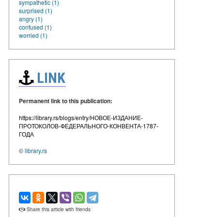
sympathetic (1)
surprised (1)
angry (1)
confused (1)
worried (1)
LINK
Permanent link to this publication:
https://library.rs/blogs/entry/НОВОЕ-ИЗДАНИЕ-
ПРОТОКОЛОВ-ФЕДЕРАЛЬНОГО-КОНВЕНТА-1787-
ГОДА
©
library.rs
Share this article with friends