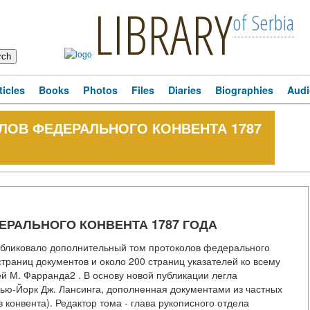
LIBRARY
of Serbia
ticles
Books
Photos
Files
Diaries
Biographies
Audi
ЛОВ ФЕДЕРАЛЬНОГО КОНВЕНТА 1787
РАЛЬНОГО КОНВЕНТА 1787 ГОДА
публиковало дополнительный том протоколов федерального
страниц документов и около 200 страниц указателей ко всему
й М. Фарранда2 . В основу новой публикации легла
Нью-Йорк Дж. Лансинга, дополненная документами из частных
конвента). Редактор тома - глава рукописного отдела