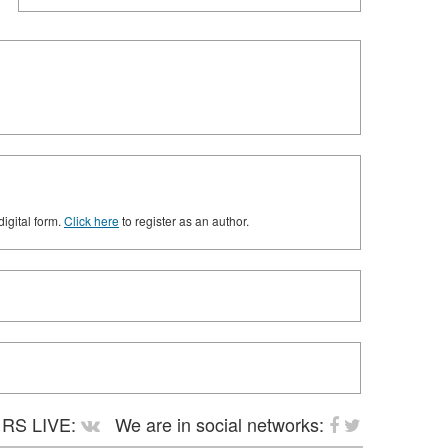
digital form.
Click here
to register as an author.
RS LIVE:
We are in social networks: