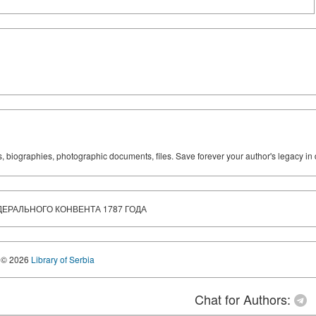
ks, biographies, photographic documents, files. Save forever your author's legacy in 
ЕРАЛЬНОГО КОНВЕНТА 1787 ГОДА
© 2026
Library of Serbia
Chat for Authors: