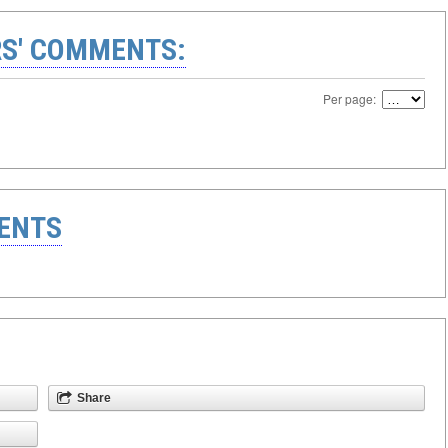
S' COMMENTS:
Per page:
ENTS
Share