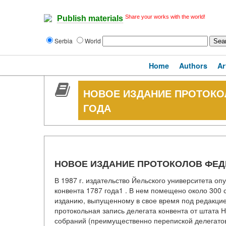
Share your works with the world!
Publish materials
Serbia
World
Home
Authors
Ar
НОВОЕ ИЗДАНИЕ ПРОТОКО
ГОДА
НОВОЕ ИЗДАНИЕ ПРОТОКОЛОВ ФЕДЕ
В 1987 г. издательство Йельского университета о
конвента 1787 года1 . В нем помещено около 300 
изданию, выпущенному в свое время под редакцие
протокольная запись делегата конвента от штата 
собраний (преимущественно перепиской делегатов 