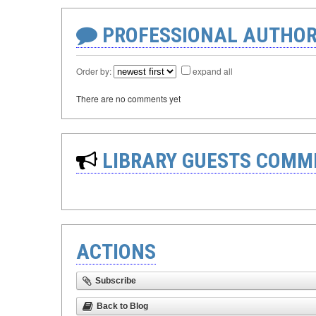
PROFESSIONAL AUTHOR
Order by:
expand all
There are no comments yet
LIBRARY GUESTS COMM
ACTIONS
Subscribe
Back to Blog