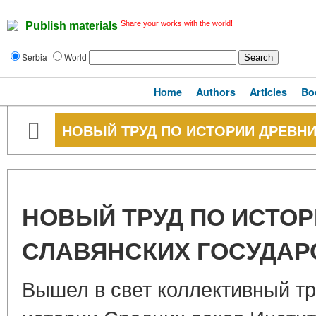
Share your works with the world!
Publish materials
Serbia
World
Home
Authors
Articles
Bo
НОВЫЙ ТРУД ПО ИСТОРИИ ДРЕВН
НОВЫЙ ТРУД ПО ИСТО
СЛАВЯНСКИХ ГОСУДАР
Вышел в свет коллективный т