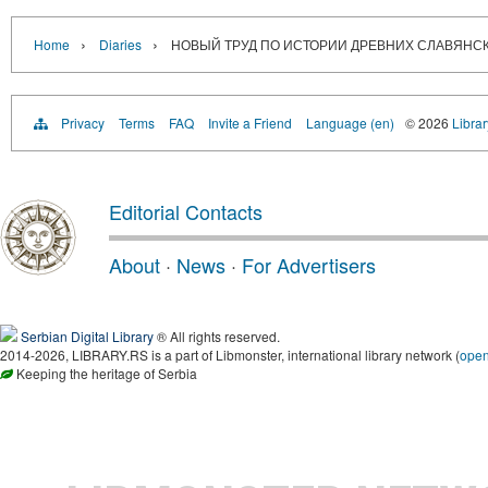
›
›
Home
Diaries
НОВЫЙ ТРУД ПО ИСТОРИИ ДРЕВНИХ СЛАВЯНС
Privacy
Terms
FAQ
Invite a Friend
Language (en)
© 2026
Librar
Editorial Contacts
About
·
News
·
For Advertisers
Serbian Digital Library
® All rights reserved.
2014-2026, LIBRARY.RS is a part of Libmonster, international library network (
ope
Keeping the heritage of Serbia