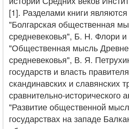
истории Средних веков Инсти
[1]. Разделами книги являются
"Болгарская общественная мы
средневековья", Б. Н. Флори и
"Общественная мысль Древней
средневековья", В. Я. Петрух
государств и власть правителя
скандинавских и славянских т
сравнительно-исторического а
"Развитие общественной мысл
государствах на западе Балкан