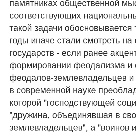
памятниках общественной мыс
соответствующих национальны
такой задачи обосновывается 
годы иначе стали смотреть на
государств - если ранее акцен
формировании феодализма и 
феодалов-землевладельцев и 
в современной науке преоблад
которой "господствующей соц
"дружина, объединявшая в св
землевладельцев", а "воинов 