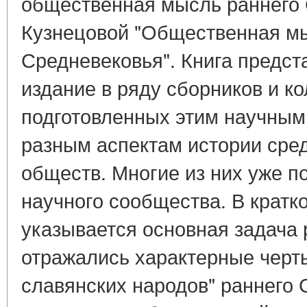
общественная мысль раннего 
Кузнецовой "Общественная мы
Средневековья". Книга предст
издание в ряду сборников и к
подготовленных этим научным
разным аспектам истории сре
обществ. Многие из них уже п
научного сообщества. В кратком
указывается основная задача р
отражались характерные черт
славянских народов" раннего 