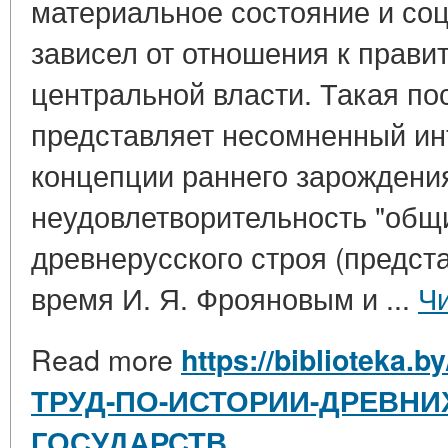
материальное состояние и со
зависел от отношения к прави
центральной власти. Такая п
представляет несомненный инт
концепции раннего зарождени
неудовлетворительность "общ
древнерусского строя (предст
время И. Я. Фрояновым и ...
Ч
Read more
https://biblioteka.
ТРУД-ПО-ИСТОРИИ-ДРЕВНИ
ГОСУДАРСТВ