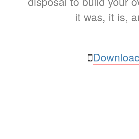
disposal to build your ow
it was, it is, 
Download