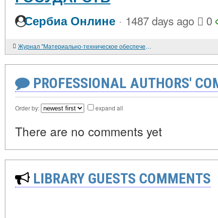
·
Сербиа Онлине
1487 days ago
0
Журнал "Материально-техническое обеспечение ВС РФ", №7, 2022
PROFESSIONAL AUTHORS' CO
Order by:
expand all
There are no comments yet
LIBRARY GUESTS COMMENTS