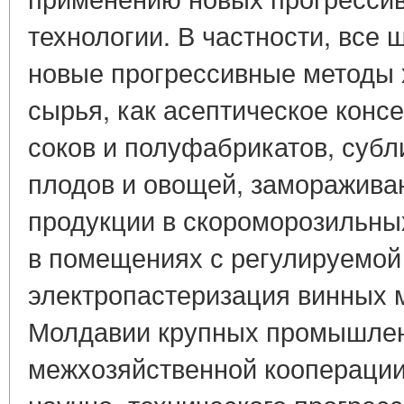
технологии. В частности, все
новые прогрессивные методы 
сырья, как асептическое кон
соков и полуфабрикатов, суб
плодов и овощей, заморажив
продукции в скороморозильных
в помещениях с регулируемой 
электропастеризация винных 
Молдавии крупных промышлен
межхозяйственной кооперации