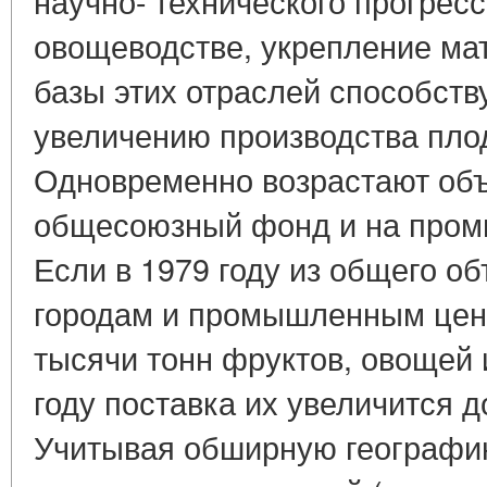
научно- технического прогресс
овощеводстве, укрепление ма
базы этих отраслей способст
увеличению производства пло
Одновременно возрастают объ
общесоюзный фонд и на пром
Если в 1979 году из общего о
городам и промышленным цен
тысячи тонн фруктов, овощей и
году поставка их увеличится д
Учитывая обширную географию