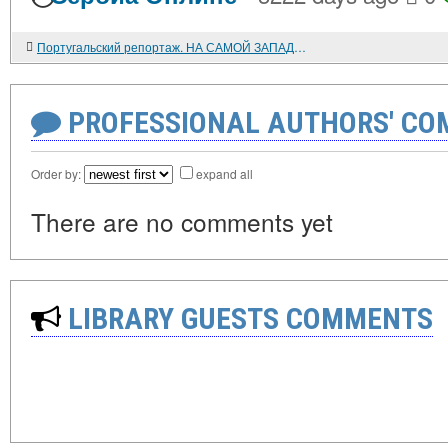
Португальский репортаж. НА САМОЙ ЗАПАДНОЙ ТОЧКЕ ЕВРОПЫ
PROFESSIONAL AUTHORS' CO
Order by:
expand all
There are no comments yet
LIBRARY GUESTS COMMENTS