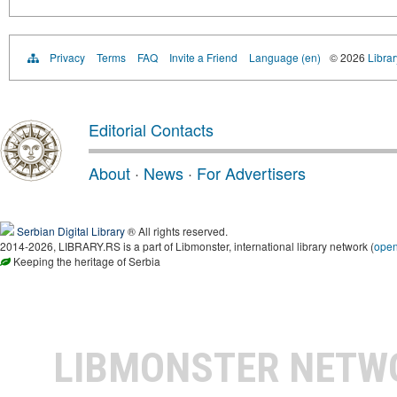
Privacy
Terms
FAQ
Invite a Friend
Language (en)
© 2026
Librar
Editorial Contacts
About
·
News
·
For Advertisers
Serbian Digital Library
® All rights reserved.
2014-2026, LIBRARY.RS is a part of Libmonster, international library network (
ope
Keeping the heritage of Serbia
LIBMONSTER NET