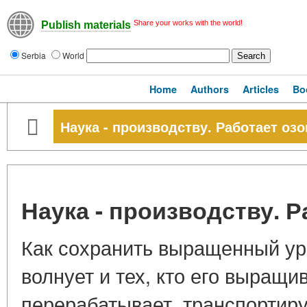
Share your works with the world!
Publish materials
Serbia
World
Home
Authors
Articles
Bo
Наука - производству. Работает озо
Наука - производству. Р
Как сохранить выращенный ур
волнует и тех, кто его выращива
перерабатывает, транспортиру