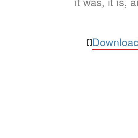
it was, it is, 
Download