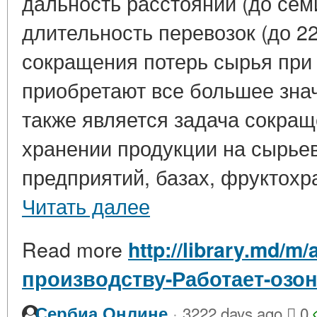
дальность расстояний (до сем
длительность перевозок (до 22
сокращения потерь сырья при
приобретают все большее зна
также является задача сокращ
хранении продукции на сырье
предприятий, базах, фруктохра
Читать далее
Read more
http://library.md/m/
производству-Работает-озо
·
Сербиа Онлине
3222 days ago
0