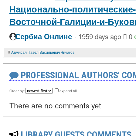
Национально-политические-
Восточной-Галиции-и-Буков
·
Сербиа Онлине
1959 days ago
0
Адмирал Павел Васильевич Чичагов
PROFESSIONAL AUTHORS' CO
Order by:
expand all
There are no comments yet
LIBRARY GUESTS COMMENTS