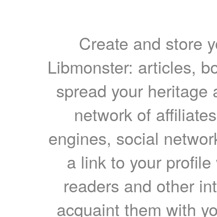
Create and store yo
Libmonster: articles, b
spread your heritage a
network of affiliates
engines, social network
a link to your profil
readers and other int
acquaint them with yo