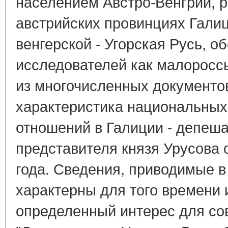
населением Австро-Венгрии,
австрийских провинциях Галиц
венгерской - Угорская Русь, о
исследователей как малоросс
из многочисленных документов
характеристика национальных
отношений в Галиции - депеша
представителя князя Урусова о
года. Сведения, приводимые в
характерны для того времени 
определенный интерес для со