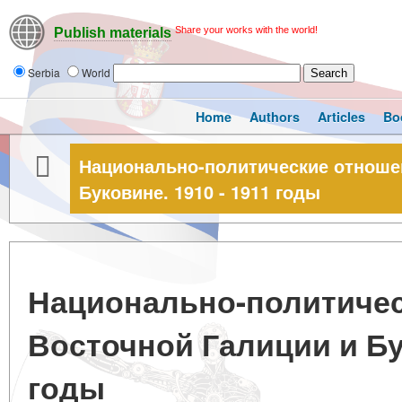
Share your works with the world!
Publish materials
Serbia
World
Home
Authors
Articles
Bo
Национально-политические отноше
Буковине. 1910 - 1911 годы
Национально-политичес
Восточной Галиции и Бук
годы