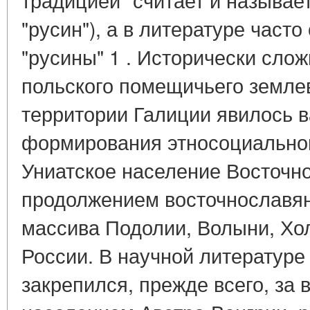
"русин"), а в литературе часто
"русины" 1 . Исторически сло
польского помещичьего земле
территории Галиции явилось
формирования этносоциальной
Униатское население Восточн
продолжением восточнославян
массива Подолии, Волыни, Хо
России. В научной литературе
закрепился, прежде всего, за