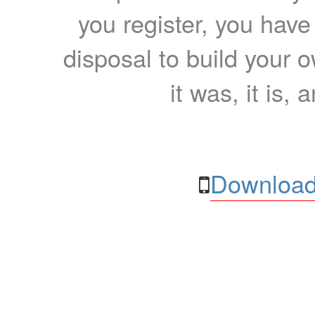
you register, you have
disposal to build your ow
it was, it is, 
Download