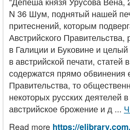
"Депеша князя Урусова Вена, 2
N 36 Шум, поднятый нашей пе
притеснений, которым подверг
Австрийского Правительства, 
в Галиции и Буковине и целый
в австрийской печати, статей 
содержатся прямо обвинения е
Правительства, то общественн
некоторых русских деятелей в
австрийское брожение и д ...
Ч
Read more
https://elibrary.com