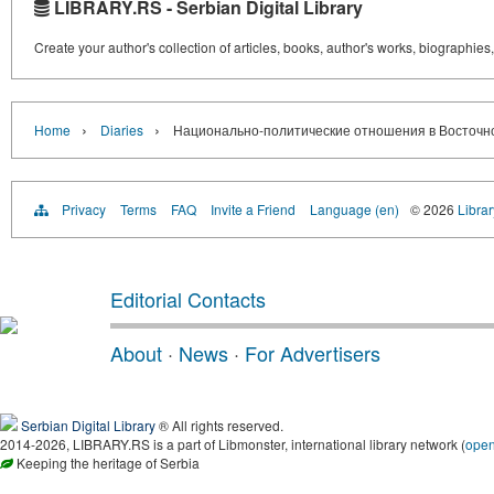
LIBRARY.RS - Serbian Digital Library
Create your author's collection of articles, books, author's works, biographies
›
›
Home
Diaries
Национально-политические отношения в Восточной
Privacy
Terms
FAQ
Invite a Friend
Language (en)
© 2026
Librar
Editorial Contacts
About
·
News
·
For Advertisers
Serbian Digital Library
® All rights reserved.
2014-2026, LIBRARY.RS is a part of Libmonster, international library network (
ope
Keeping the heritage of Serbia