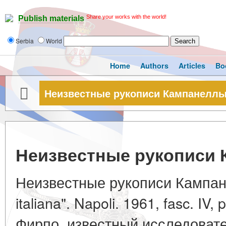
Share your works with the world!
Publish materials
Serbia
World
Home
Authors
Articles
Bo
Неизвестные рукописи Кампанелл
Неизвестные рукописи
Неизвестные рукописи Кампанел
italiana". Napoli. 1961, fasc. IV
Фирпо, известный исследоват