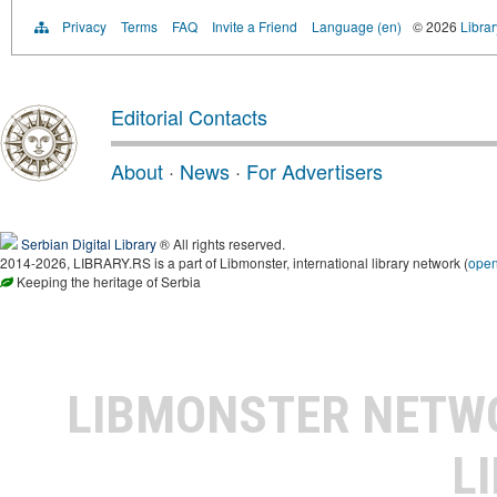
Privacy
Terms
FAQ
Invite a Friend
Language (en)
© 2026
Librar
Editorial Contacts
About
·
News
·
For Advertisers
Serbian Digital Library
® All rights reserved.
2014-2026, LIBRARY.RS is a part of Libmonster, international library network (
ope
Keeping the heritage of Serbia
LIBMONSTER NET
L