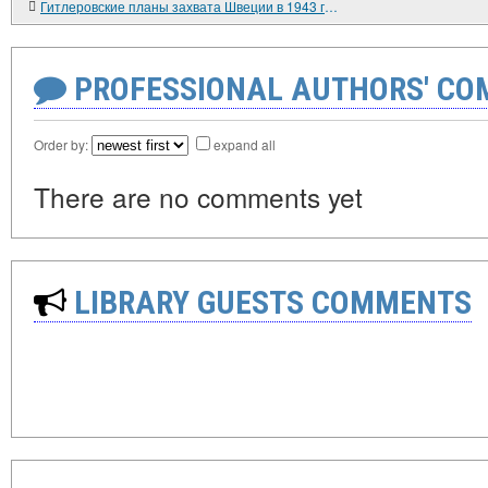
Гитлеровские планы захвата Швеции в 1943 году
PROFESSIONAL AUTHORS' CO
Order by:
expand all
There are no comments yet
LIBRARY GUESTS COMMENTS