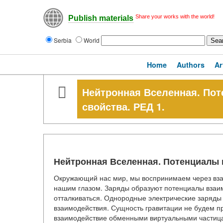
Share your works with the world!
Publish materials
Serbia
World
Home
Authors
Ar
Нейтронная Вселенная. Пот
свойства. РЕД 1.
Нейтронная Вселенная. Потенциалы в
Окружающий нас мир, мы воспринимаем через взаи
нашим глазом. Заряды образуют потенциалы взаи
отталкиваться. Однородные электрические заряд
взаимодействия. Сущность гравитации не будем п
взаимодействие обменными виртуальными частица