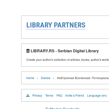
LIBRARY PARTNERS
LIBRARY.RS - Serbian Digital Library
Create your author's collection of articles, books, author's wor
›
›
Home
Diaries
Нейтронная Вселенная. Потенциалы 
Privacy
Terms
FAQ
Invite a Friend
Language (en)
Editorial Contacts