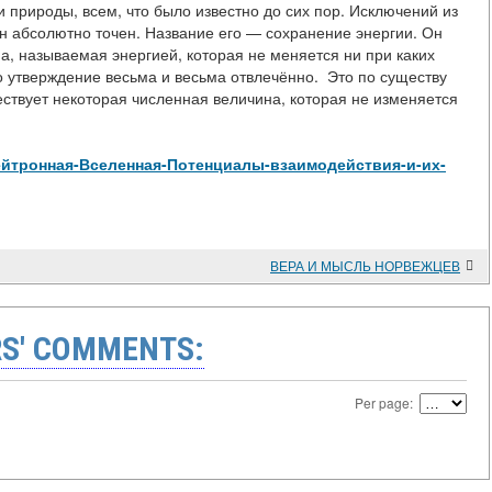
 природы, всем, что было известно до сих пор. Исключений из
он абсолютно точен. Название его — сохранение энергии. Он
а, называемая энергией, которая не меняется ни при каких
 утверждение весьма и весьма отвлечённо. Это по существу
ствует некоторая численная величина, которая не изменяется
ew/Нейтронная-Вселенная-Потенциалы-взаимодействия-и-их-
ВЕРА И МЫСЛЬ НОРВЕЖЦЕВ
S' COMMENTS:
Per page: