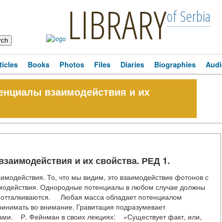
LIBRARY
of Serbia
ticles
Books
Photos
Files
Diaries
Biographies
Audi
енциалы взаимодействия и их
заимодействия и их свойства. РЕД 1.
модействия. То, что мы видим, это взаимодействие фотонов с
модействия. Однородные потенциалы в любом случае должны
ы отталкиваются. Любая масса обладает потенциалом
ринимать во внимание. Гравитация подразумевает
ми. Р. Фейнман в своих лекциях: «Существует факт, или,