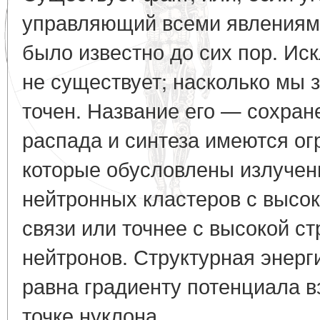
управляющий всеми явлениями
было известно до сих пор. Иск
не существует; насколько мы 
точен. Название его — сохран
распада и синтеза имеются о
которые обусловлены излучен
нейтронных кластеров с высок
связи или точнее с высокой с
нейтронов. Структурная энерг
равна градиенту потенциала в
точке нуклона.