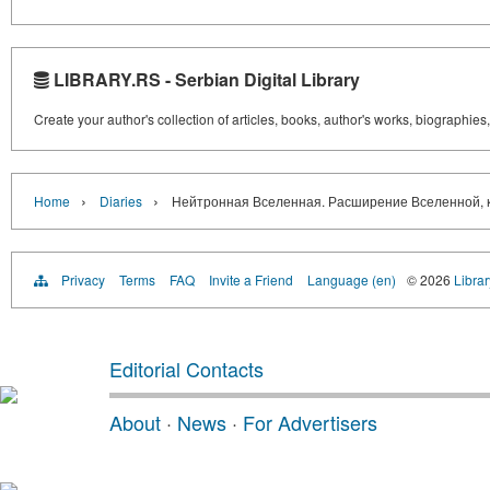
LIBRARY.RS - Serbian Digital Library
Create your author's collection of articles, books, author's works, biographies
›
›
Home
Diaries
Нейтронная Вселенная. Расширение Вселенной, к
Privacy
Terms
FAQ
Invite a Friend
Language (en)
© 2026
Librar
Editorial Contacts
About
·
News
·
For Advertisers