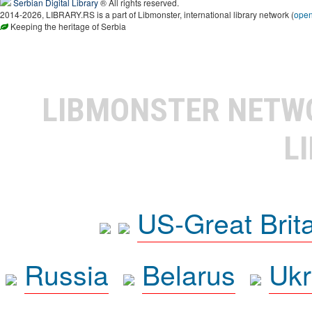
Serbian Digital Library
® All rights reserved.
2014-2026, LIBRARY.RS is a part of Libmonster, international library network (
ope
Keeping the heritage of Serbia
LIBMONSTER NET
L
US-Great Brit
Russia
Belarus
Ukr