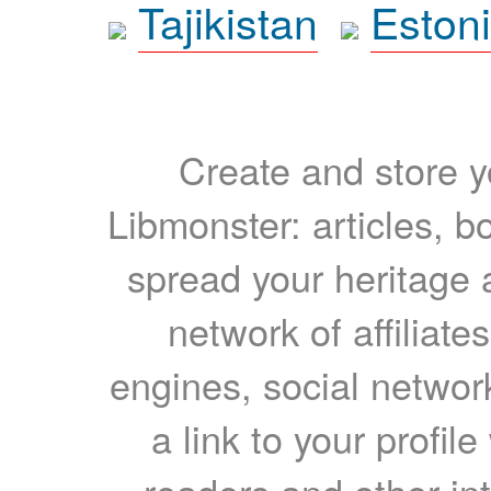
Tajikistan
Eston
Create and store yo
Libmonster: articles, b
spread your heritage a
network of affiliates
engines, social network
a link to your profil