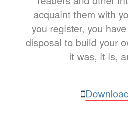
readers and other int
acquaint them with yo
you register, you have
disposal to build your ow
it was, it is, 
Download