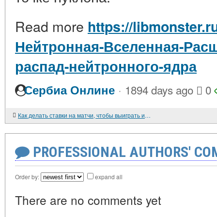
Read more
https://libmonster.r
Нейтронная-Вселенная-Расш
распад-нейтронного-ядра
·
Сербиа Онлине
1894 days ago
0
Как делать ставки на матчи, чтобы выиграть и остаться в плюсе?
PROFESSIONAL AUTHORS' CO
Order by:
expand all
There are no comments yet