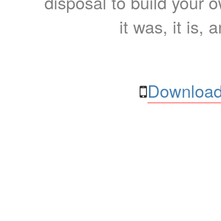
disposal to build your ow
it was, it is, 
Download