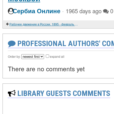
·
Сербиа Онлине
1965 days ago
0
Рабочее движение в России. 1895 - февраль 1917 г. Хроника. Вып. VII. 1901 год
PROFESSIONAL AUTHORS' CO
Order by:
expand all
There are no comments yet
LIBRARY GUESTS COMMENTS