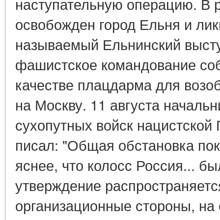
наступательную операцию. В 
освобожден город Ельня и лик
называемый Ельнинский высту
фашистское командование соб
качестве плацдарма для возо
на Москву. 11 августа началь
сухопутных войск нацистской 
писал: "Общая обстановка пок
яснее, что колосс Россия... б
утверждение распространяется
организационные стороны, на 