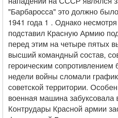
нападении на СССР являлся з
"Барбаросса" это должно было
1941 года 1 . Однако несмотря 
подставил Красную Армию под 
перед этим на четыре пятых в
высший командный состав, со
героическим сопротивлением 
недели войны сломали график
советской территории. Особен
военная машина забуксовала 
Контрудары Красной армии за