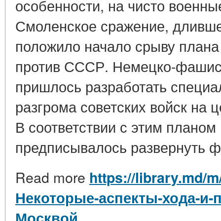
особенности, на чисто военные
Смоленское сражение, дливше
положило начало срыву плана
против СССР. Немецко-фашис
пришлось разработать специа
разгрома советских войск на 
В соответствии с этим плано
предписывалось развернуть ф 
Read more
https://library.md/m
Некоторые-аспекты-хода-и-
Москвой