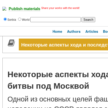
Share your works with the world!
Publish materials
Serbia
World
Home
Authors
Articles
Bo
Некоторые аспекты хода и последс
Некоторые аспекты ход
битвы под Москвой
Одной из основных целей фаш