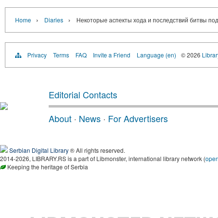
›
›
Home
Diaries
Некоторые аспекты хода и последствий битвы по
Privacy
Terms
FAQ
Invite a Friend
Language (en)
© 2026
Librar
Editorial Contacts
About
·
News
·
For Advertisers
Serbian Digital Library
® All rights reserved.
2014-2026, LIBRARY.RS is a part of Libmonster, international library network (
ope
Keeping the heritage of Serbia