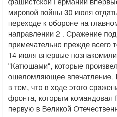
фашистской Германии впервые
мировой войны 30 июля отдать
переходе к обороне на главно
направлении 2 . Сражение по
примечательно прежде всего т
14 июля впервые познакомили
"Катюшами", которые произвел
ошеломляющее впечатление. 
в том, что в ходе этого сраже
фронта, которым командовал Г
первую в Великой Отечествен