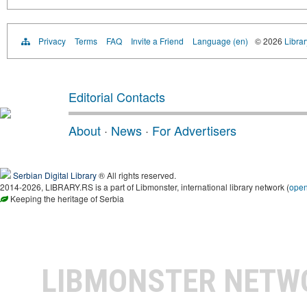
Privacy
Terms
FAQ
Invite a Friend
Language (en)
© 2026
Librar
Editorial Contacts
About
·
News
·
For Advertisers
Serbian Digital Library
® All rights reserved.
2014-2026, LIBRARY.RS is a part of Libmonster, international library network (
ope
Keeping the heritage of Serbia
LIBMONSTER NET