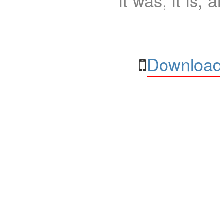
it was, it is, 
Download