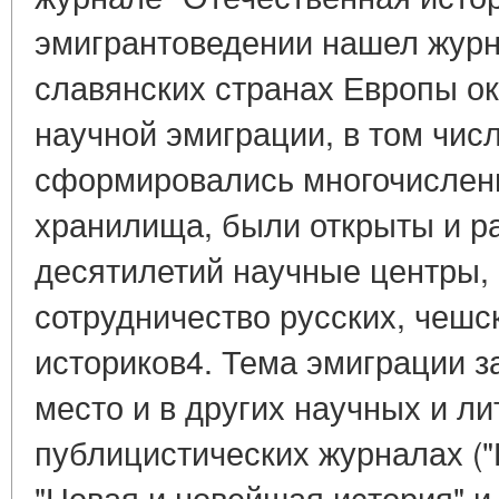
эмигрантоведении нашел журн
славянских странах Европы о
научной эмиграции, в том числ
сформировались многочислен
хранилища, были открыты и ра
десятилетий научные центры,
сотрудничество русских, чешс
историков4. Тема эмиграции 
место и в других научных и ли
публицистических журналах (
"Новая и новейшая история" и 