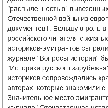
"распыленностью" вывезенных
Отечественной войны из евро
документов1. Большую роль в
российского читателя с жизнь
историков-эмигрантов сыграли
журнале "Вопросы истории" б
"Историки русского зарубежья
историков сопровождались кр
авторах, которые знакомили с
Значительное место эмигрантс
журнале "Отечественная истор