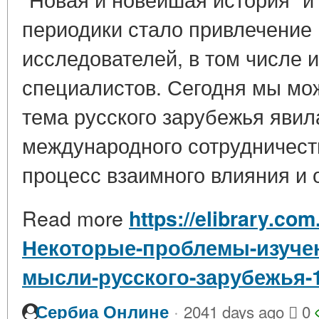
периодики стало привлечение 
исследователей, в том числе 
специалистов. Сегодня мы мож
тема русского зарубежья яви
международного сотрудничеств
процесс взаимного влияния и 
Read more
https://elibrary.com
Некоторые-проблемы-изучен
мысли-русского-зарубежья-1
·
Сербиа Онлине
2041 days ago
0