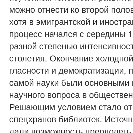
можно отнести ко второй полов
хотя в эмигрантской и иностр
процесс начался с середины 19
разной степенью интенсивност
столетия. Окончание холодно
гласности и демократизации, 
самой науки были основными
научного вопроса в обществе
Решающим условием стало от
спецхранов библиотек. Источ
дали возможность преодолеть 