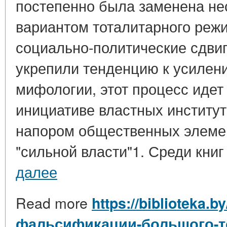
постепенно была заменена не
вариантом тоталитарного режи
социально-политические сдвиг
укрепили тенденцию к усилен
мифологии, этот процесс идет 
инициативе властных институто
напором общественных элеме
"сильной власти"1. Среди книг 
далее
Read more
https://biblioteka.
фальсификации-большого-т