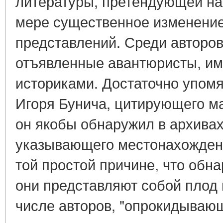
литературы, претендующей на
мере существенное изменение
представлений. Среди авторов
отъявленные авантюристы, и
историками. Достаточно упомя
Игоря Бунича, цитирующего м
он якобы обнаружил в архивах,
указывающего местонахождени
той простой причине, что обн
они представляют собой плод
числе авторов, "опрокидывающ