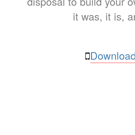
disposal to build your ow
it was, it is, 
Download