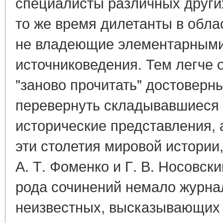
специалисты различных других
то же время дилетанты в обла
не владеющие элементарным
источниковедения. Тем легче о
"заново прочитать" достоверн
перевернуть складывавшиеся
исторические представления, а
эти столетия мировой истории
А. Т. Фоменко и Г. В. Носовск
рода сочинений немало журнал
неизвестных, высказывающих