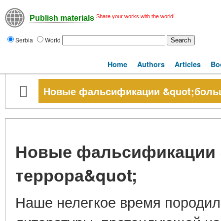
Share your works with the world!
Publish materials
Serbia
World
Home
Authors
Articles
Bo
Новые фальсификации &quot;больш
Новые фальсификации 
террора&quot;
Наше нелегкое время породил