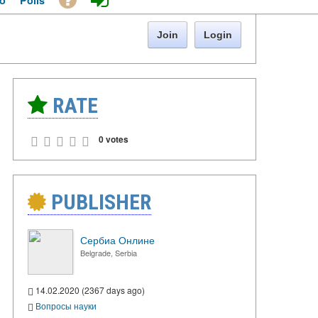
o
Polls
Join
Login
RATE
0 votes
PUBLISHER
Сербиа Онлине
Belgrade, Serbia
14.02.2020 (2367 days ago)
Вопросы науки