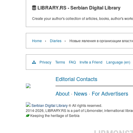
LIBRARY.RS - Serbian Digital Library
Create your author's collection of articles, books, author's wor
›
›
Home
Diaries
Новые явления в организации власти
Privacy
Terms
FAQ
Invite a Friend
Language (en)
Editorial Contacts
About
·
News
·
For Advertisers
Serbian Digital Library
® All rights reserved.
2014-2026, LIBRARY.RS is a part of Libmonster, international libra
Keeping the heritage of Serbia