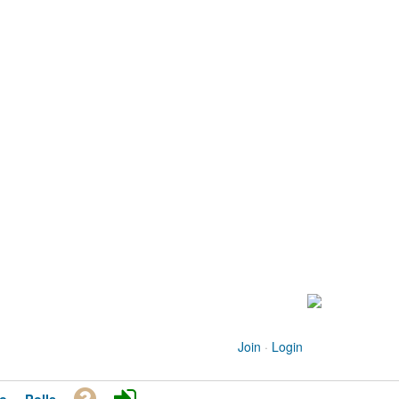
Join
·
Login