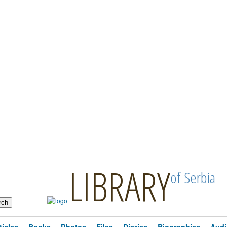
LIBRARY
of Serbia