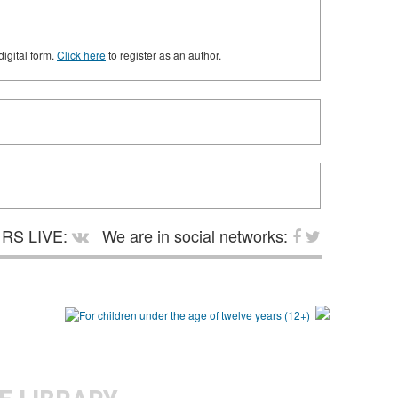
digital form.
Click here
to register as an author.
RS LIVE:
We are in social networks: