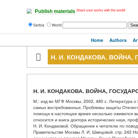
Share your works with the world!
Publish materials
Serbia
World
Home
Authors
Ar
Н. И. КОНДАКОВА. ВОЙНА, Г
Н. И. КОНДАКОВА. ВОЙНА, ГОСУДАРСТ
М.: изд-во МГФ Москвы, 2002, 480 с. Литература 
самых востребованных. Проблемы защиты Отечест
помощи в настоящее время несколько оживился вы
относится и книга доктора исторических наук, пр
Н. И. Кондаковой. Обращение к читателю по повод
Правительстве Москвы Л. И. Швецовой. стр. 242 Н