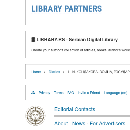
LIBRARY PARTNERS
LIBRARY.RS - Serbian Digital Library
Create your author's collection of articles, books, author's wor
›
›
Home
Diaries
Н. И. КОНДАКОВА. ВОЙНА, ГОСУДАРС
Privacy
Terms
FAQ
Invite a Friend
Language (en)
Editorial Contacts
About
·
News
·
For Advertisers