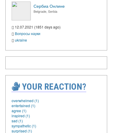
Сербиа Онлине
Belgrade, Serbia
12.07.2021 (1851 days ago)
Вопросы науки
ukraine
YOUR REACTION?
overwhelmed (1)
entertained (1)
agree (1)
inspired (1)
sad (1)
sympathetic (1)
surprised (1)