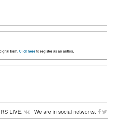
digital form.
Click here
to register as an author.
RS LIVE:
We are in social networks: