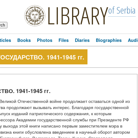
LIBRARY
of Serbia
ticles
Books
Photos
Files
Diaries
Biographies
Audi
ОСУДАРСТВО. 1941-1945 гг.
ВО. 1941-1945 гг.
о Великой Отечественной войне продолжает оставаться одной из
ва продолжают вызывать интерес. Благодаря государственной
пуск изданий патриотического содержания, к которым
офессора Академии государственной службы при Президенте РФ
у выхода этой книги написано первым заместителем мэра в
овизна книги обусловлена введением в научный оборот автором