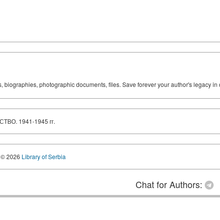
ks, biographies, photographic documents, files. Save forever your author's legacy in 
ТВО. 1941-1945 гг.
© 2026
Library of Serbia
Chat for Authors: