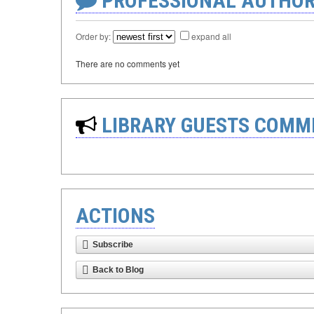
PROFESSIONAL AUTHOR
Order by:
expand all
There are no comments yet
LIBRARY GUESTS COMM
ACTIONS
Subscribe
Back to Blog