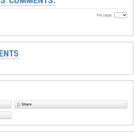
S' COMMENTS:
Per page:
ENTS
Share