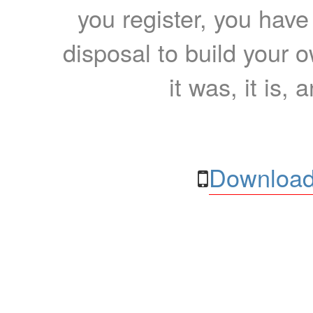
you register, you have
disposal to build your ow
it was, it is, 
Download