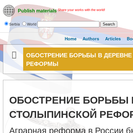
Share your works with the world!
Publish materials
Serbia
World
Home
Authors
Articles
Bo
ОБОСТРЕНИЕ БОРЬБЫ В ДЕРЕВНЕ
РЕФОРМЫ
ОБОСТРЕНИЕ БОРЬБЫ 
СТОЛЫПИНСКОЙ РЕФО
Аграрная реформа в России б