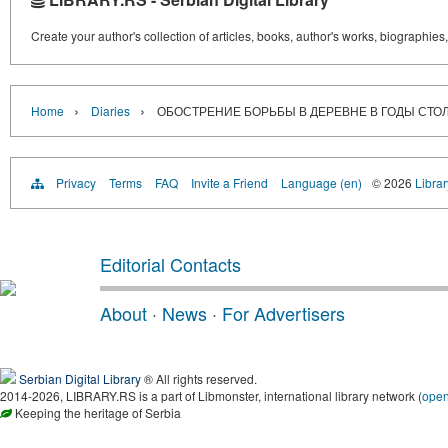
Create your author's collection of articles, books, author's works, biographies
›
›
Home
Diaries
ОБОСТРЕНИЕ БОРЬБЫ В ДЕРЕВНЕ В ГОДЫ СТ
Privacy
Terms
FAQ
Invite a Friend
Language (en)
© 2026
Librar
Editorial Contacts
About
·
News
·
For Advertisers
Serbian Digital Library
® All rights reserved.
2014-2026, LIBRARY.RS is a part of Libmonster, international library network (
ope
Keeping the heritage of Serbia