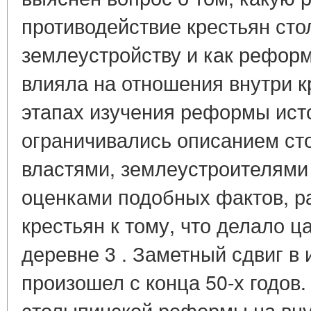
противодействие крестьян ст
землеустройству и как реформ
влияла на отношения внутри к
этапах изучения реформы исто
ограничивались описанием ст
властями, землеустроителями
оценками подобных фактов, 
крестьян к тому, что делало ц
деревне 3 . Заметный сдвиг в
произошел с конца 50-х годов.
столыпинской реформы на вну