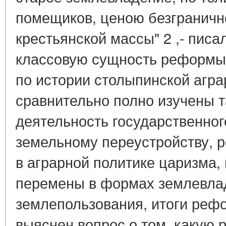
помещиков, ценою безграничн
крестьянской массы" 2 ,- писа
классовую сущность реформы
по истории столыпинской агр
сравнительно полно изучены т
деятельность государственног
земельному переустройству, р
в аграрной политике царизма,
перемены в формах землевла
землепользования, итоги реф
выяснен вопрос о том, какую 