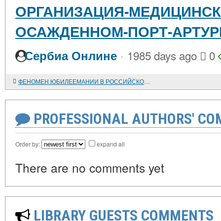
ОРГАНИЗАЦИЯ-МЕДИЦИНСК
ОСАЖДЕННОМ-ПОРТ-АРТУР
·
Сербиа Онлине
1985 days ago
0
ФЕНОМЕН ЮБИЛЕЕМАНИИ В РОССИЙСКОЙ ОБЩЕСТВЕННОЙ ЖИЗНИ КОНЦА XIX - НАЧАЛА XX ВЕКА
PROFESSIONAL AUTHORS' CO
Order by:
expand all
There are no comments yet
LIBRARY GUESTS COMMENTS