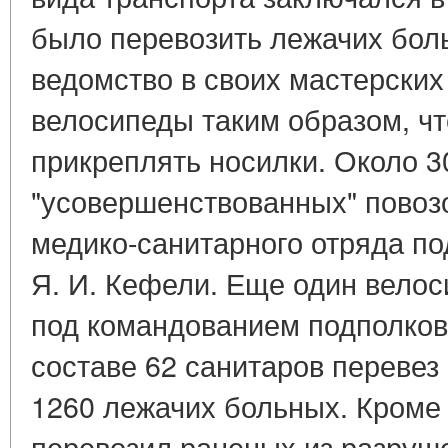
было перевозить лежачих бол
ведомство в своих мастерских
велосипеды таким образом, чт
прикреплять носилки. Около 3
"усовершенствованных" повозо
медико-санитарного отряда по
Я. И. Кефели. Еще один вело
под командованием подполков
составе 62 санитаров перевез
1260 лежачих больных. Кроме т
перевозил раненых из разруш