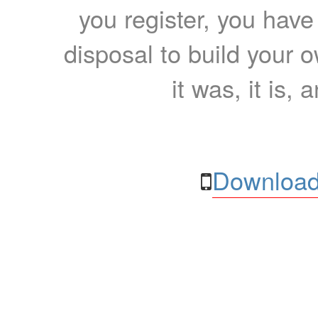
you register, you have
disposal to build your ow
it was, it is, 
Download