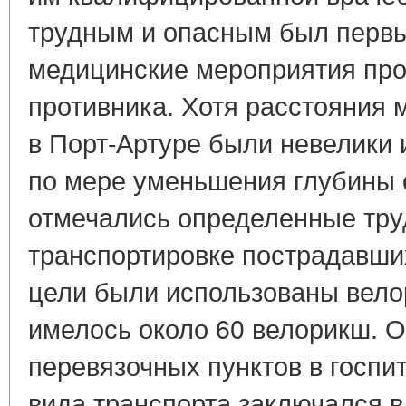
трудным и опасным был первый
медицинские мероприятия про
противника. Хотя расстояния 
в Порт-Артуре были невелики
по мере уменьшения глубины 
отмечались определенные тру
транспортировке пострадавших
цели были использованы вело
имелось около 60 велорикш. 
перевязочных пунктов в госпит
вида транспорта заключался в 