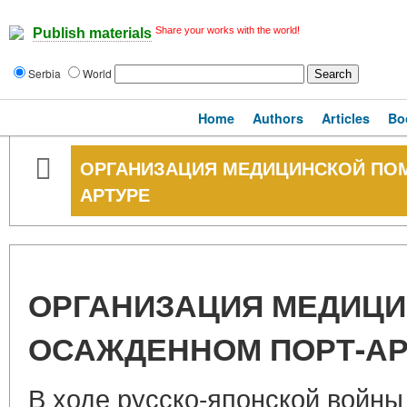
Share your works with the world!
Publish materials
Serbia
World
Home
Authors
Articles
Bo
ОРГАНИЗАЦИЯ МЕДИЦИНСКОЙ ПО
АРТУРЕ
ОРГАНИЗАЦИЯ МЕДИЦ
ОСАЖДЕННОМ ПОРТ-АР
В ходе русско-японской войны 1