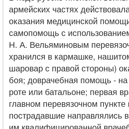
армейских частях действовал
оказания медицинской помощи
самопомощь с использованием
Н. А. Вельяминовым перевязоч
хранился в кармашке, нашитом
шаровар с правой стороны) о
боя; доврачебная помощь - на
роте или батальоне; первая в
главном перевязочном пункте в
пострадавшие направлялись в
им квалифицированной враче