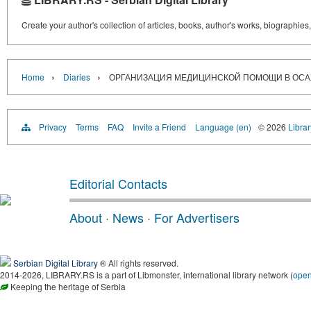
Create your author's collection of articles, books, author's works, biographies
›
›
Home
Diaries
ОРГАНИЗАЦИЯ МЕДИЦИНСКОЙ ПОМОЩИ В ОСА
Privacy
Terms
FAQ
Invite a Friend
Language (en)
© 2026
Librar
Editorial Contacts
About
·
News
·
For Advertisers
Serbian Digital Library
® All rights reserved.
2014-2026, LIBRARY.RS is a part of Libmonster, international library network (
ope
Keeping the heritage of Serbia