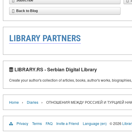
Subscribe
Back to Blog
LIBRARY PARTNERS
LIBRARY.RS - Serbian Digital Library
Create your author's collection of articles, books, author's works, biographies
›
›
Home
Diaries
ОТНОШЕНИЯ МЕЖДУ РОССИЕЙ И ТУРЦИЕЙ НА
Privacy
Terms
FAQ
Invite a Friend
Language (en)
© 2026
Librar