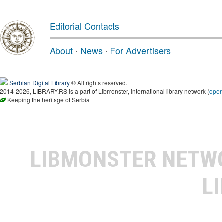
Editorial Contacts
About
·
News
·
For Advertisers
Serbian Digital Library
® All rights reserved.
2014-2026, LIBRARY.RS is a part of Libmonster, international library network (
ope
Keeping the heritage of Serbia
LIBMONSTER NET
L