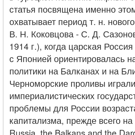
статья посвящена именно это
охватывает период т. н. нового
В. Н. Коковцова - С. Д. Сазоно
1914 г.), когда царская Росси
с Японией ориентировалась н
политики на Балканах и на Бл
Черноморские проливы играли
империалистических государс
проблемы для России возраст
капитализма, прежде всего на юг
Russia, the Balkans and the Dar