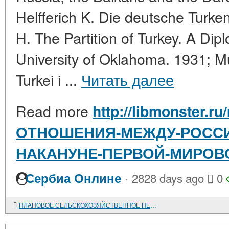
Helfferich K. Die deutsche Turken
H. The Partition of Turkey. A Dip
University of Oklahoma. 1931; M
Turkei i ...
Читать далее
Read more
http://libmonster.ru
ОТНОШЕНИЯ-МЕЖДУ-РОССИ
НАКАНУНЕ-ПЕРВОЙ-МИРОВ
·
Сербиа Онлине
2828 days ago
0
ПЛАНОВОЕ СЕЛЬСКОХОЗЯЙСТВЕННОЕ ПЕРЕСЕЛЕНИЕ В РСФСР В 1946 - 1958 ГОДАХ