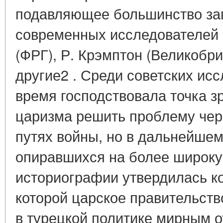
подавляющее большинство зап
современных исследователей -
(ФРГ), Р. Крэмптон (Великобри
другие2 . Среди советских ис
время господствовала точка з
царизма решить проблему чер
путях войны, но в дальнейшем
опиравшихся на более широку
историографии утвердилась к
которой царское правительств
в турецкой политике мирным 