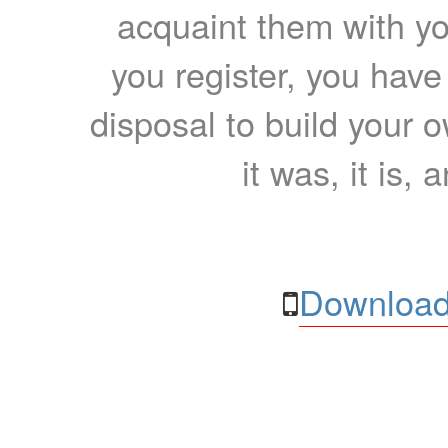
acquaint them with yo
you register, you have
disposal to build your ow
it was, it is, 
Download