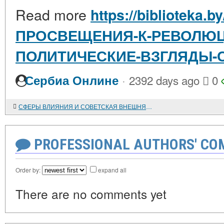
Read more
https://biblioteka.b
ПРОСВЕЩЕНИЯ-К-РЕВОЛЮ
ПОЛИТИЧЕСКИЕ-ВЗГЛЯДЫ-
·
Сербиа Онлине
2392 days ago
0
СФЕРЫ ВЛИЯНИЯ И СОВЕТСКАЯ ВНЕШНЯЯ ПОЛИТИКА В 1939-1945 гг.: ИДЕОЛОГИЯ, РАСЧЕТ И ИМПРОВИЗАЦИЯ
PROFESSIONAL AUTHORS' CO
Order by:
expand all
There are no comments yet