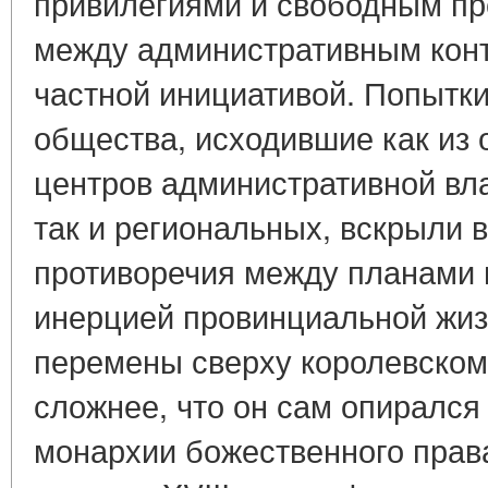
привилегиями и свободным пр
между административным конт
частной инициативой. Попытк
общества, исходившие как из
центров административной вла
так и региональных, вскрыли 
противоречия между планами 
инерцией провинциальной жиз
перемены сверху королевском
сложнее, что он сам опирался
монархии божественного прав