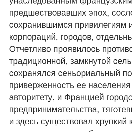
предшествовавших эпох, сосл
сохранившимся привилегиям и
корпораций, городов, отдельн
Отчетливо проявилось против
традиционной, замкнутой сель
сохранялся сеньориальный по
приверженность ее населения
авторитету, и Францией городо
предпринимательства, тяготе
и здесь существовал хрупкий