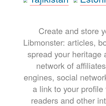
Create and store yo
Libmonster: articles, b
spread your heritage a
network of affiliates
engines, social network
a link to your profil
readers and other int