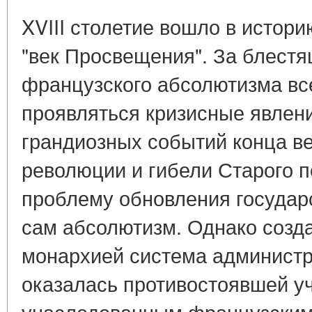
XVIII столетие вошло в истор
"век Просвещения". За блест
французского абсолютизма вс
проявляться кризисные явлени
грандиозных событий конца ве
революции и гибели Старого 
проблему обновления государ
сам абсолютизм. Однако созд
монархией система администр
оказалась противостоявшей у
унаследованным французским 