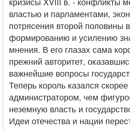
кризисы XVIII в. - конфликты 
властью и парламентами, эко
потрясения второй половины в
формированию и усилению зн
мнения. В его глазах сама кор
прежний авторитет, оказавши
важнейшие вопросы государст
Теперь король казался скоре
администратором, чем фигуро
неземную власть и государств
Идеи отечества и нации перест