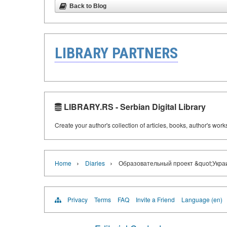
Back to Blog
LIBRARY PARTNERS
LIBRARY.RS - Serbian Digital Library
Create your author's collection of articles, books, author's wor
›
›
Home
Diaries
Образовательный проект &quot;Укра
Privacy
Terms
FAQ
Invite a Friend
Language (en)