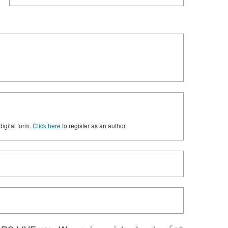
digital form.
Click here
to register as an author.