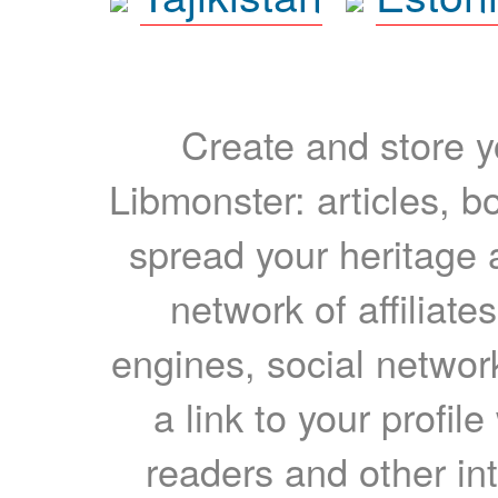
Create and store yo
Libmonster: articles, b
spread your heritage a
network of affiliates
engines, social network
a link to your profil
readers and other int