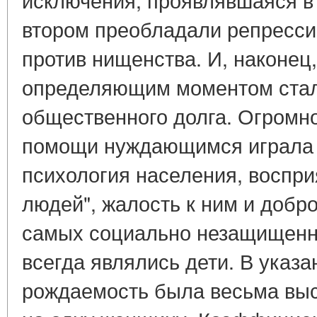
втором преобладали репресс
против нищенства. И, наконец,
определяющим моментом стал
общественного долга. Огромно
помощи нуждающимся играла
психология населения, воспри
людей", жалость к ним и добр
самых социально незащищенн
всегда являлись дети. В указ
рождаемость была весьма высо