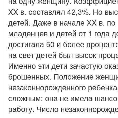
на одну женщину. Коэффициен
XX в. составлял 42,3%. Но вы
детей. Даже в начале XX в. по
младенцев и детей от 1 года 
достигала 50 и более процент
на свет детей был высок проц
Именно эти дети зачастую ока
брошенных. Положение женщ
незаконнорожденного ребенка,
сложным: она не имела шансо
работу. Число незаконнорожд