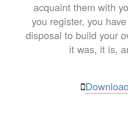
acquaint them with yo
you register, you have
disposal to build your ow
it was, it is, 
Download