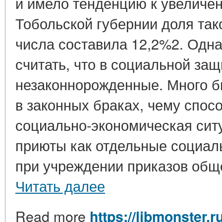
и имело тенденцию к увеличени
Тобольской губернии доля та
числа составила 12,2%2. Одн
считать, что в социальной за
незаконнорожденные. Много б
в законных браках, чему спос
социально-экономическая сит
приюты как отдельные социал
при учреждении приказов обще
Читать далее
Read more
https://libmonster.r