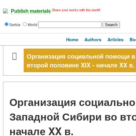
Share your works with the world!
Publish materials
Serbia
World
Home
Authors
Articles
Bo
Организация социальной помощи в
второй половине XIX - начале XX в.
Организация социально
Западной Сибири во вто
начале XX в.