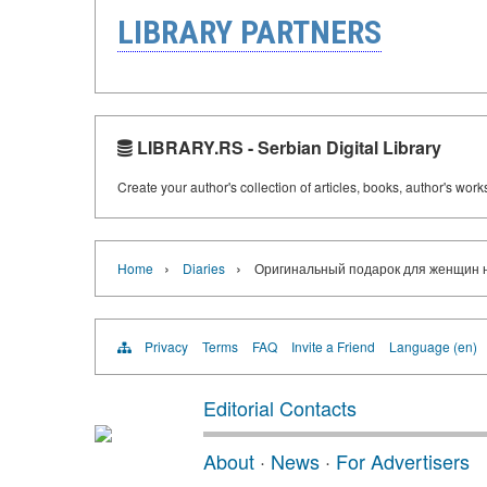
LIBRARY PARTNERS
LIBRARY.RS - Serbian Digital Library
Create your author's collection of articles, books, author's wor
›
›
Home
Diaries
Оригинальный подарок для женщин 
Privacy
Terms
FAQ
Invite a Friend
Language (en)
Editorial Contacts
About
·
News
·
For Advertisers