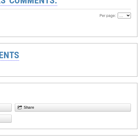
S' COMMENTS:
Per page:
ENTS
Share