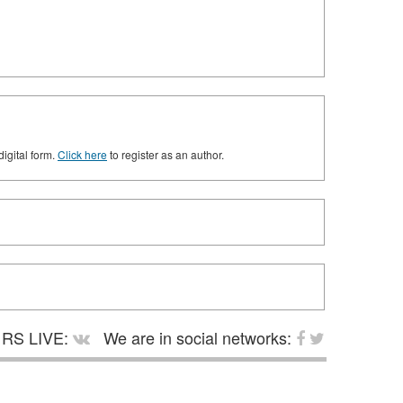
digital form.
Click here
to register as an author.
RS LIVE:
We are in social networks: