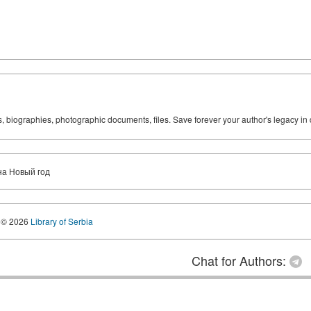
ks, biographies, photographic documents, files. Save forever your author's legacy in 
на Новый год
© 2026
Library of Serbia
Chat for Authors: