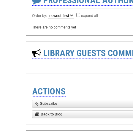
PROFESSIONAL AUTHOR
Order by:
expand all
There are no comments yet
LIBRARY GUESTS COMM
ACTIONS
Subscribe
Back to Blog