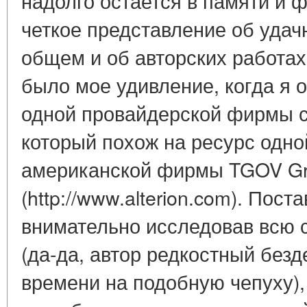
надолго остается в памяти и 
четкое представление об удач
общем и об авторских работах 
было мое удивление, когда я 
одной провайдерской фирмы сай
который похож на ресурс одно
американской фирмы TGOV Gro
(http://www.alterion.com). Пост
внимательно исследовав всю с
(да-да, автор редкостный безд
времени на подобную чепуху),