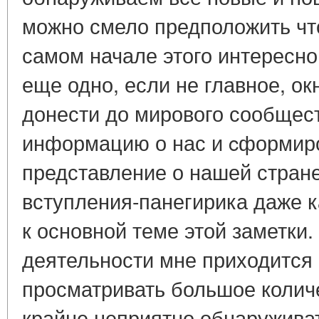
можно смело предположить чт
самом начале этого интересног
еще одно, если не главное, о
донести до мирового сообщес
информацию о нас и cформиро
представление о нашей стране
вступления-панегирика даже к
к основной теме этой заметки.
деятельности мне приходится
просматривать большое количе
крайне неприятно обнаружива