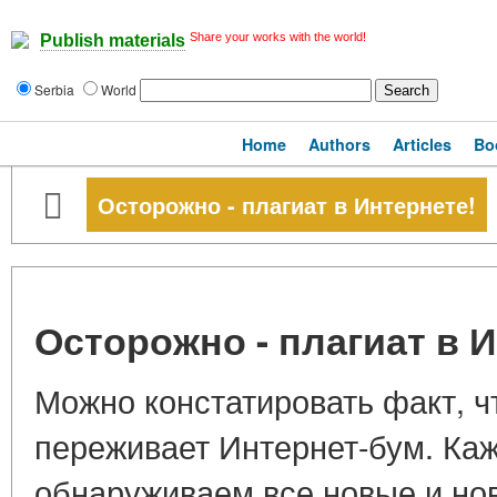
Share your works with the world!
Publish materials
Serbia
World
Home
Authors
Articles
Bo
Осторожно - плагиат в Интернете!
Осторожно - плагиат в 
Можно констатировать факт, ч
переживает Интернет-бум. Ка
обнаруживаем все новые и нов