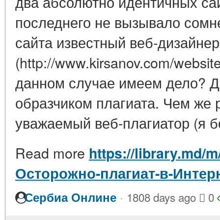
два абсолютно идентичных сай
последнего не вызывало сомн
сайта известный веб-дизайнер
(http://www.kirsanov.com/websit
данном случае имеем дело? Д
образчиком плагиата. Чем же 
уважаемый веб-плагиатор (я б
Read more
https://library.md/m
Осторожно-плагиат-в-Интер
·
Сербиа Онлине
1808 days ago
0