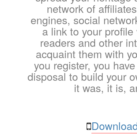
network of affiliates
engines, social network
a link to your profil
readers and other int
acquaint them with yo
you register, you have
disposal to build your ow
it was, it is, 
Download