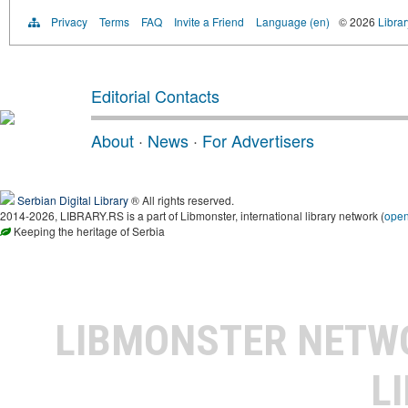
Privacy
Terms
FAQ
Invite a Friend
Language (en)
© 2026
Librar
Editorial Contacts
About
·
News
·
For Advertisers
Serbian Digital Library
® All rights reserved.
2014-2026, LIBRARY.RS is a part of Libmonster, international library network (
ope
Keeping the heritage of Serbia
LIBMONSTER NET
L