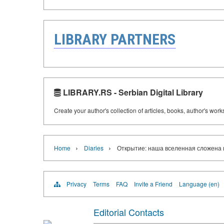
LIBRARY PARTNERS
LIBRARY.RS - Serbian Digital Library
Create your author's collection of articles, books, author's wor
›
›
Home
Diaries
Открытие: наша вселенная сложена 
Privacy
Terms
FAQ
Invite a Friend
Language (en)
Editorial Contacts