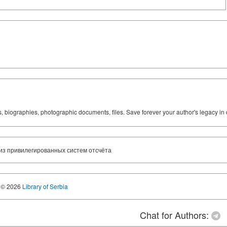
ks, biographies, photographic documents, files. Save forever your author's legacy in 
из привилегированных систем отсчёта
© 2026
Library of Serbia
Chat for Authors: