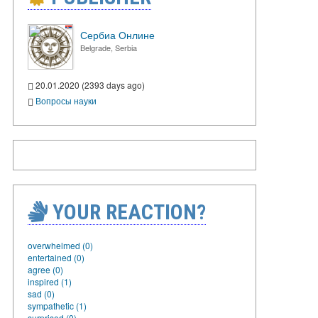
Сербиа Онлине
Belgrade, Serbia
20.01.2020 (2393 days ago)
Вопросы науки
YOUR REACTION?
overwhelmed (0)
entertained (0)
agree (0)
inspired (1)
sad (0)
sympathetic (1)
surprised (0)