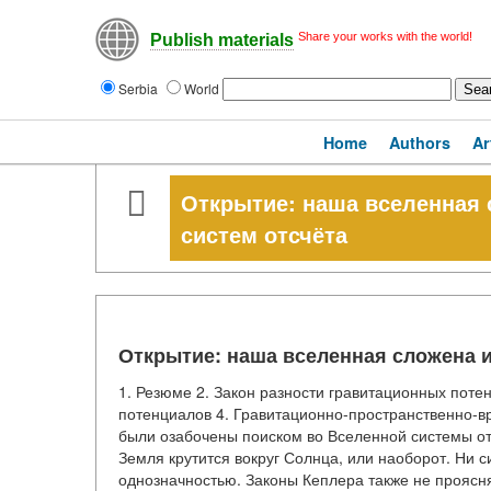
Share your works with the world!
Publish materials
Serbia
World
Home
Authors
Ar
Открытие: наша вселенная
систем отсчёта
Открытие: наша вселенная сложена 
1. Резюме 2. Закон разности гравитационных поте
потенциалов 4. Гравитационно-пространственно-в
были озабочены поиском во Вселенной системы отс
Земля крутится вокруг Солнца, или наоборот. Ни 
однозначностью. Законы Кеплера также не проясн