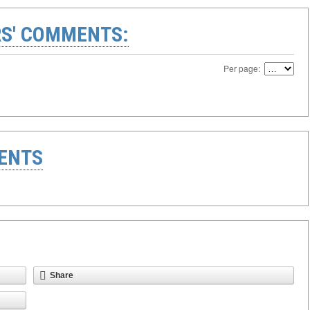
S' COMMENTS:
Per page:
ENTS
Share