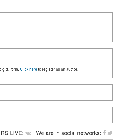
digital form.
Click here
to register as an author.
RS LIVE:
We are in social networks: