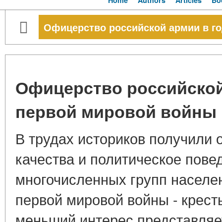
Home
Authors
Articles
Bo
Офицерство российской армии в г
Офицерство российской
первой мировой войны
В трудах историков получили
качества и политическое пов
многочисленных групп населе
первой мировой войны - кресть
меньший интерес представляе