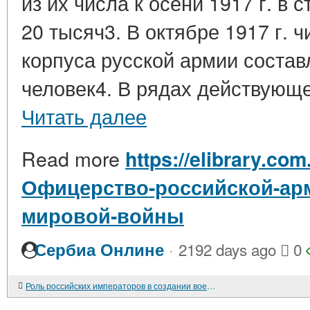
из их числа к осени 1917 г. в 
20 тысяч3. В октябре 1917 г. 
корпуса русской армии состав
человек4. В рядах действующе
Читать далее
Read more
https://elibrary.com
Офицерство-российской-арм
мировой-войны
·
Сербиа Онлине
2192 days ago
0
Роль российских императоров в создании военных знамен