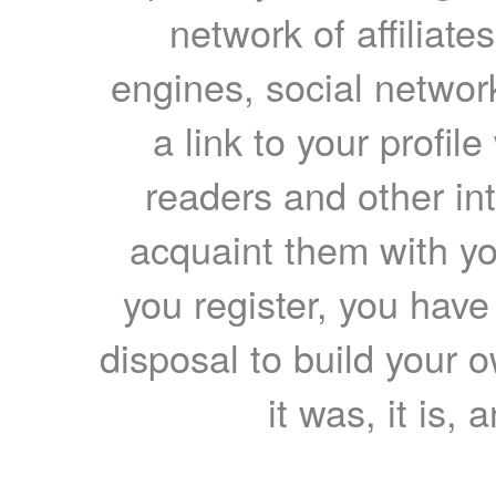
network of affiliates
engines, social network
a link to your profil
readers and other int
acquaint them with yo
you register, you have
disposal to build your ow
it was, it is, 