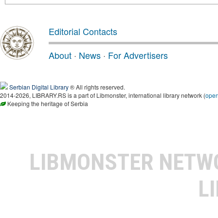
Editorial Contacts
About
·
News
·
For Advertisers
Serbian Digital Library
® All rights reserved.
2014-2026, LIBRARY.RS is a part of Libmonster, international library network (
ope
Keeping the heritage of Serbia
LIBMONSTER NET
L