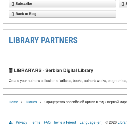
Subscribe
Back to Blog
LIBRARY PARTNERS
LIBRARY.RS - Serbian Digital Library
Create your author's collection of articles, books, author's works, biographies
›
›
Home
Diaries
Офицерство российской армии в годы первой мир
Privacy
Terms
FAQ
Invite a Friend
Language (en)
© 2026
Librar