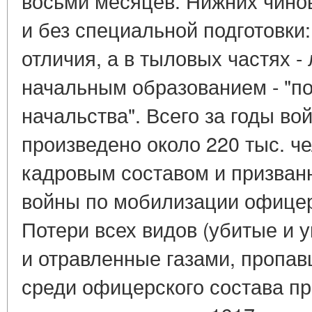
восьми месяцев. Нижних чино
и без специальной подготовки:
отличия, а в тыловых частях -
начальным образованием - "по
начальства". Всего за годы в
произведено около 220 тыс. че
кадровым составом и призва
войны по мобилизации офицер
Потери всех видов (убитые и 
и отравленные газами, пропав
среди офицерского состава пр