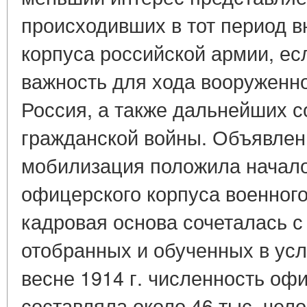
происходивших в тот период в
корпуса российской армии, есл
важность для хода вооруженн
Россия, а также дальнейших 
гражданской войны. Объявленн
мобилизация положила начал
офицерского корпуса военног
кадровая основа сочеталась с
отобранных и обученных в усл
весне 1914 г. численность оф
составляла около 46 тыс. чело