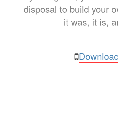
disposal to build your ow
it was, it is, 
Download