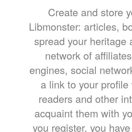
Create and store yo
Libmonster: articles, b
spread your heritage a
network of affiliates
engines, social network
a link to your profil
readers and other int
acquaint them with yo
you register, you have