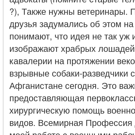
?), Также нужны ветеринары. П
друзья задумались об этом на
понимают, что идея не так уж 
изображают храбрых лошадей
кавалерии на протяжении веко
взрывные собаки-разведчики с
Афганистане сегодня. Это важ
предоставляющая первокласс
хирургическую помощь военн
видов. Всемирная Профессия 
моей работе с военными рабо