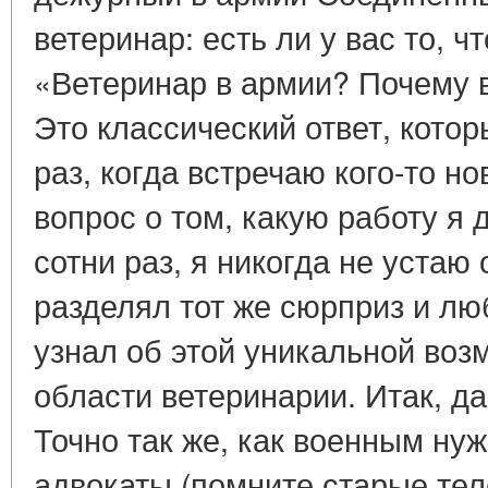
ветеринар: есть ли у вас то, ч
«Ветеринар в армии? Почему 
Это классический ответ, кото
раз, когда встречаю кого-то но
вопрос о том, какую работу я 
сотни раз, я никогда не устаю 
разделял тот же сюрприз и лю
узнал об этой уникальной воз
области ветеринарии. Итак, да
Точно так же, как военным ну
адвокаты (помните старые телеш