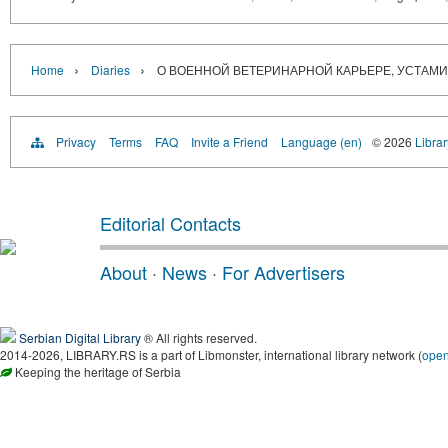
›
›
Home
Diaries
О ВОЕННОЙ ВЕТЕРИНАРНОЙ КАРЬЕРЕ, УСТАМИ
Privacy
Terms
FAQ
Invite a Friend
Language (en)
© 2026
Librar
Editorial Contacts
About
·
News
·
For Advertisers
Serbian Digital Library
® All rights reserved.
2014-2026, LIBRARY.RS is a part of Libmonster, international library network (
ope
Keeping the heritage of Serbia