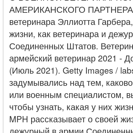
АМЕРИКАНСКОГО ПАРТНЕРА Р
ветеринара Эллиотта Гарбера
жизни, как ветеринара и дежу
Соединенных Штатов. Ветерин
армейский ветеринар 2021 - До
(Июль 2021). Getty Images / la
задумывались над тем, каково
или военным специалистом, в
чтобы узнать, какая у них жиз
MPH рассказывает о своей жиз
дежурный в армии Соединенн