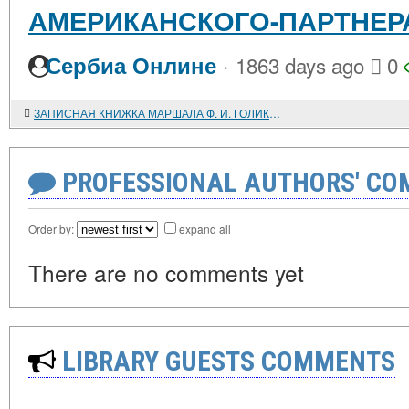
АМЕРИКАНСКОГО-ПАРТНЕР
·
Сербиа Онлине
1863 days ago
0
ЗАПИСНАЯ КНИЖКА МАРШАЛА Ф. И. ГОЛИКОВА. СОВЕТСКАЯ ВОЕННАЯ МИССИЯ В АНГЛИИ И США В 1941 ГОДУ
PROFESSIONAL AUTHORS' CO
Order by:
expand all
There are no comments yet
LIBRARY GUESTS COMMENTS