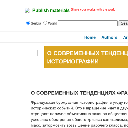
Share your works with the world!
Publish materials
Serbia
World
Home
Authors
Ar
О СОВРЕМЕННЫХ ТЕНДЕНЦ
ИСТОРИОГРАФИИ
О СОВРЕМЕННЫХ ТЕНДЕНЦИЯХ ФРА
Французская буржуазная историография в угоду 
исторических событий. Это извращение идет в дву
отрицают наличие объективных законов обществен
условиях обострения общего кризиса капитализма
масс, затормозить возвышение рабочего класса, п