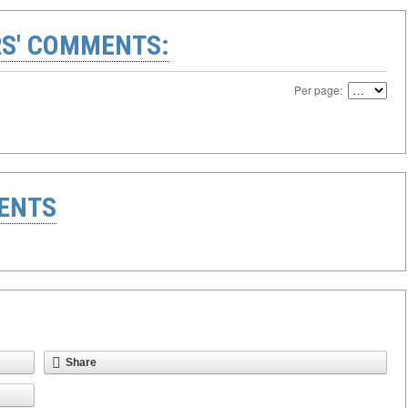
S' COMMENTS:
Per page:
ENTS
Share