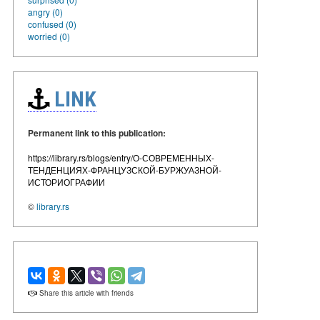
angry (0)
confused (0)
worried (0)
LINK
Permanent link to this publication:
https://library.rs/blogs/entry/О-СОВРЕМЕННЫХ-
ТЕНДЕНЦИЯХ-ФРАНЦУЗСКОЙ-БУРЖУАЗНОЙ-
ИСТОРИОГРАФИИ
©
library.rs
Share this article with friends