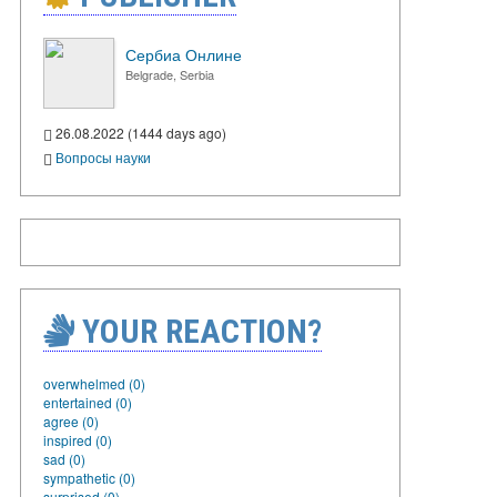
Сербиа Онлине
Belgrade, Serbia
26.08.2022 (1444 days ago)
Вопросы науки
YOUR REACTION?
overwhelmed (0)
entertained (0)
agree (0)
inspired (0)
sad (0)
sympathetic (0)
surprised (0)