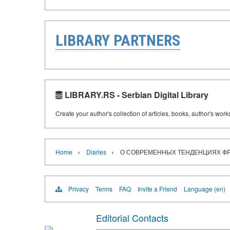
LIBRARY PARTNERS
LIBRARY.RS - Serbian Digital Library
Create your author's collection of articles, books, author's wor
›
›
Home
Diaries
О СОВРЕМЕННЫХ ТЕНДЕНЦИЯХ Ф
Privacy
Terms
FAQ
Invite a Friend
Language (en)
Editorial Contacts