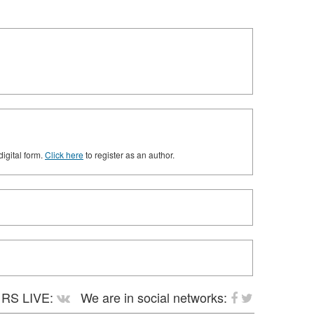
digital form.
Click here
to register as an author.
RS LIVE:
We are in social networks: