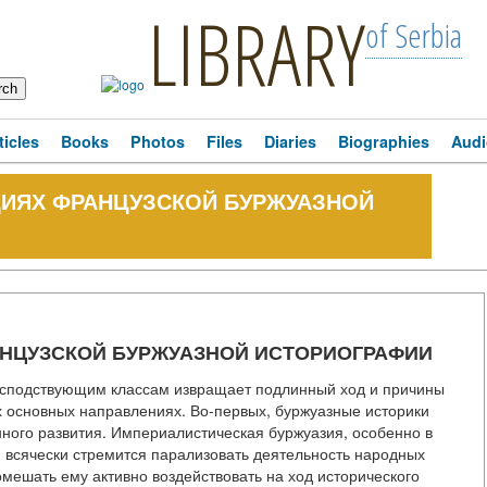
LIBRARY
of Serbia
ticles
Books
Photos
Files
Diaries
Biographies
Audi
ИЯХ ФРАНЦУЗСКОЙ БУРЖУАЗНОЙ
НЦУЗСКОЙ БУРЖУАЗНОЙ ИСТОРИОГРАФИИ
господствующим классам извращает подлинный ход и причины
х основных направлениях. Во-первых, буржуазные историки
ного развития. Империалистическая буржуазия, особенно в
, всячески стремится парализовать деятельность народных
омешать ему активно воздействовать на ход исторического