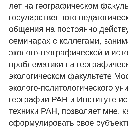
лет на географическом факуль
государственного педагогичес
общения на постоянно дейст
семинарах с коллегами, зани
эколого-географической и ист
проблематики на географичес
экологическом факультете Мос
эколого-политологического уни
географии РАН и Институте ис
техники РАН, позволяет мне, к
сформулировать свое субъект