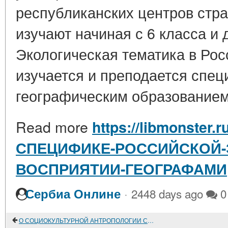
республиканских центров стра
изучают начиная с 6 класса и 
Экологическая тематика в Рос
изучается и преподается спец
географическим образованием.
Read more
https://libmonster.r
СПЕЦИФИКЕ-РОССИЙСКОЙ-Э
ВОСПРИЯТИИ-ГЕОГРАФАМИ
·
Сербиа Онлине
2448 days ago
0
О СОЦИОКУЛЬТУРНОЙ АНТРОПОЛОГИИ США, ЕЕ ПРОБЛЕМАХ И ПЕРСПЕКТИВАХ