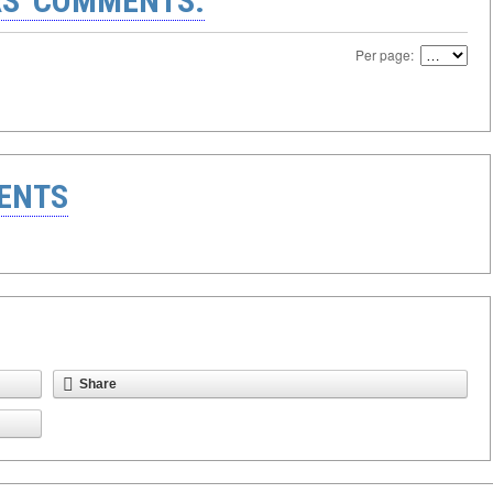
S' COMMENTS:
Per page:
ENTS
Share