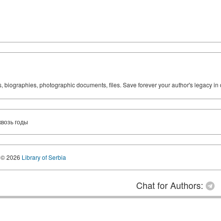
ks, biographies, photographic documents, files. Save forever your author's legacy in 
возь годы
© 2026
Library of Serbia
Chat for Authors: