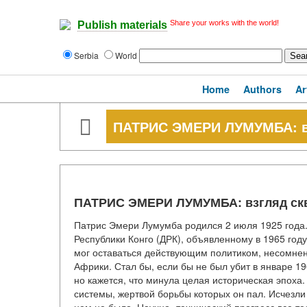
Share your works with the world!
Publish materials
Serbia
World
Home
Authors
Ar
ПАТРИС ЭМЕРИ ЛУМУМБА: в
ПАТРИС ЭМЕРИ ЛУМУМБА: взгляд ск
Патрис Эмери Лумумба родился 2 июля 1925 года.
Республики Конго (ДРК), объявленному в 1965 год
мог оставаться действующим политиком, несомне
Африки. Стал бы, если бы не был убит в январе 19
но кажется, что минула целая историческая эпоха
системы, жертвой борьбы которых он пал. Исчезли 