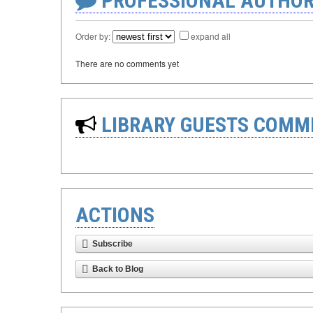
PROFESSIONAL AUTHOR
Order by:
expand all
There are no comments yet
LIBRARY GUESTS COMM
ACTIONS
Subscribe
Back to Blog