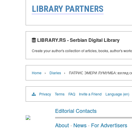
LIBRARY PARTNERS
LIBRARY.RS - Serbian Digital Library
Create your author's collection of articles, books, author's wor
›
›
Home
Diaries
ПАТРИС ЭМЕРИ ЛУМУМБА: взгляд ск
Privacy
Terms
FAQ
Invite a Friend
Language (en)
Editorial Contacts
About
·
News
·
For Advertisers