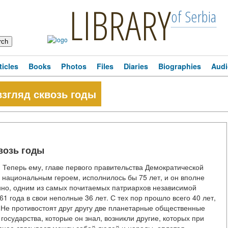
LIBRARY
of Serbia
ticles
Books
Photos
Files
Diaries
Biographies
Audi
згляд сквозь годы
возь годы
 Теперь ему, главе первого правительства Демократической
у национальным героем, исполнилось бы 75 лет, и он вполне
нно, одним из самых почитаемых патриархов независимой
61 года в свои неполные 36 лет. С тех пор прошло всего 40 лет,
. Не противостоят друг другу две планетарные общественные
государства, которые он знал, возникли другие, которых при