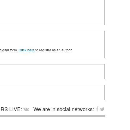
digital form.
Click here
to register as an author.
RS LIVE:
We are in social networks: