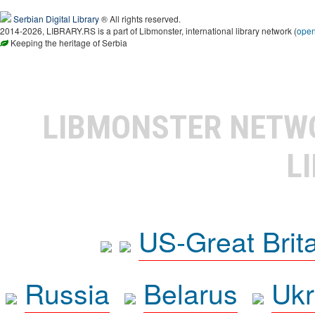
Serbian Digital Library
® All rights reserved.
2014-2026, LIBRARY.RS is a part of Libmonster, international library network (
ope
Keeping the heritage of Serbia
LIBMONSTER NET
L
US-Great Brit
Russia
Belarus
Ukr