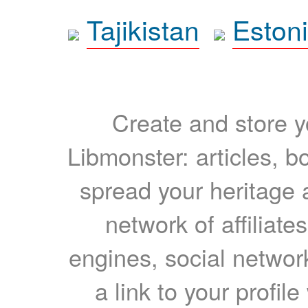
Tajikistan
Eston
Create and store yo
Libmonster: articles, b
spread your heritage a
network of affiliates
engines, social network
a link to your profil