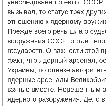
унаследованного ею от СССР, 
вызывал, то статус трех други
отношению к ядерному оружию
Прежде всего речь шла о судь
вооружения СССР, оставшегос
государств. О важности этой 
факт, что ядерный арсенал, о
Украины, по оценке авторите
ядерные арсеналы Великобрит
взятые вместе. Нерешенным о
ядерного разоружения. Дело в 