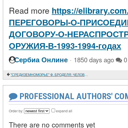
Read more
https://elibrary.com
ПЕРЕГОВОРЫ-О-ПРИСОЕДИ
ДОГОВОРУ-О-НЕРАСПРОСТ
ОРУЖИЯ-В-1993-1994-годах
·
Сербиа Онлине
1850 days ago
0
"СРЕДИЗЕМНОМОРЬЕ" Ф. БРОДЕЛЯ: ЧЕЛОВЕК В ЛАНДШАФТЕ БОЛЬШОЙ ИСТОРИИ
PROFESSIONAL AUTHORS' CO
Order by:
expand all
There are no comments yet