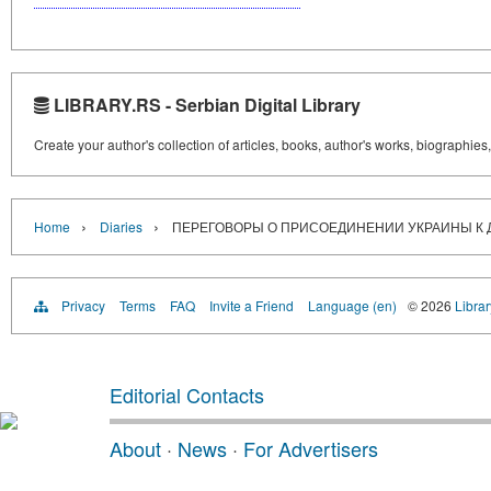
LIBRARY.RS - Serbian Digital Library
Create your author's collection of articles, books, author's works, biographies
›
›
Home
Diaries
ПЕРЕГОВОРЫ О ПРИСОЕДИНЕНИИ УКРАИНЫ К Д
Privacy
Terms
FAQ
Invite a Friend
Language (en)
© 2026
Librar
Editorial Contacts
About
·
News
·
For Advertisers