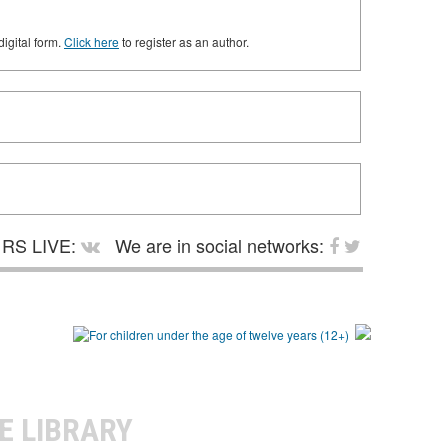
digital form.
Click here
to register as an author.
RS LIVE:
We are in social networks:
E LIBRARY