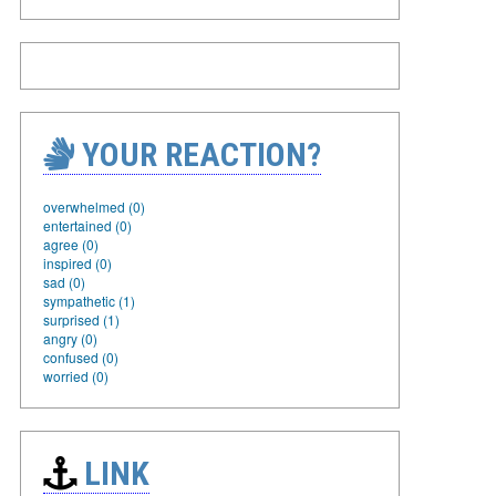
YOUR REACTION?
overwhelmed (0)
entertained (0)
agree (0)
inspired (0)
sad (0)
sympathetic (1)
surprised (1)
angry (0)
confused (0)
worried (0)
LINK