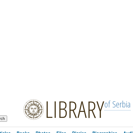
LIBRARY
of Serbia