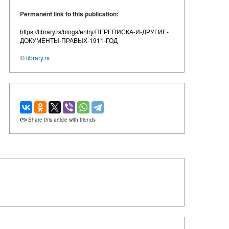
Permanent link to this publication:
https://library.rs/blogs/entry/ПЕРЕПИСКА-И-ДРУГИЕ-
ДОКУМЕНТЫ-ПРАВЫХ-1911-ГОД
©
library.rs
Share this article with friends