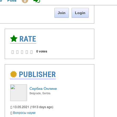
o
Polls
Join
Login
RATE
0 votes
PUBLISHER
Сербиа Онлине
Belgrade, Serbia
13.05.2021 (1913 days ago)
Вопросы науки