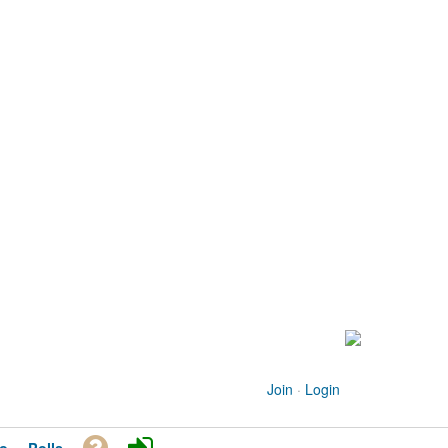
Join
·
Login