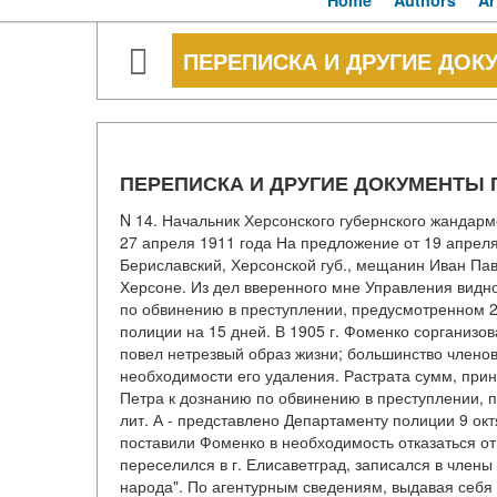
Home
Authors
Ar
ПЕРЕПИСКА И ДРУГИЕ ДОКУ
ПЕРЕПИСКА И ДРУГИЕ ДОКУМЕНТЫ П
N 14. Начальник Херсонского губернского жандарм
27 апреля 1911 года На предложение от 19 апреля
Бериславский, Херсонской губ., мещанин Иван Павл
Херсоне. Из дел вверенного мне Управления видно
по обвинению в преступлении, предусмотренном 24
полиции на 15 дней. В 1905 г. Фоменко сорганизо
повел нетрезвый образ жизни; большинство члено
необходимости его удаления. Растрата сумм, при
Петра к дознанию по обвинению в преступлении, 
лит. А - представлено Департаменту полиции 9 октяб
поставили Фоменко в необходимость отказаться от
переселился в г. Елисаветград, записался в члены
народа". По агентурным сведениям, выдавая себя 