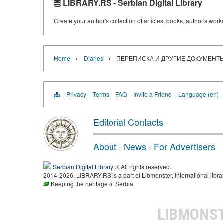
LIBRARY.RS - Serbian Digital Library
Create your author's collection of articles, books, author's wor
›
›
Home
Diaries
ПЕРЕПИСКА И ДРУГИЕ ДОКУМЕНТЫ 
Privacy
Terms
FAQ
Invite a Friend
Language (en)
Editorial Contacts
About
·
News
·
For Advertisers
Serbian Digital Library
® All rights reserved.
2014-2026, LIBRARY.RS is a part of Libmonster, international libra
Keeping the heritage of Serbia
LIBMONS