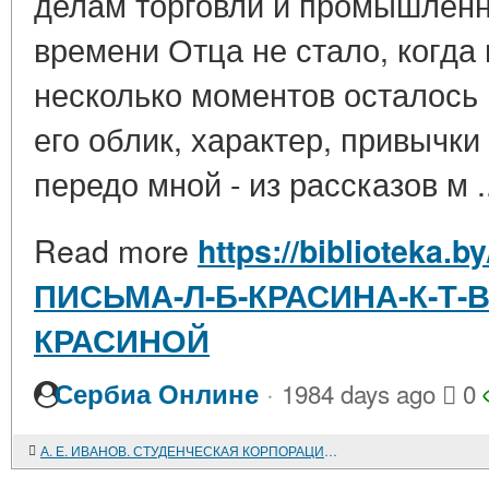
делам торговли и промышленн
времени Отца не стало, когда
несколько моментов осталось в
его облик, характер, привычки
передо мной - из рассказов м .
Read more
https://biblioteka.b
ПИСЬМА-Л-Б-КРАСИНА-К-Т
КРАСИНОЙ
·
Сербиа Онлине
1984 days ago
0
А. Е. ИВАНОВ. СТУДЕНЧЕСКАЯ КОРПОРАЦИЯ РОССИИ КОНЦА XIX - НАЧАЛА XX ВЕКА: ОПЫТ КУЛЬТУРНОЙ И ПОЛИТИЧЕСКОЙ САМООРГАНИЗАЦИИ