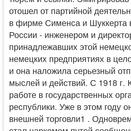
отошел от партийной деятель
в фирме Сименса и Шуккерта в
России - инженером и директо
принадлежавших этой немецко
немецких предприятиях в цело
и она наложила серьезный отп
мыслей и действий. С 1918 г.
работе в государственных орг
республики. Уже в этом году о
внешней торговли1 . Одновреме
стал наркомом путей сообщен