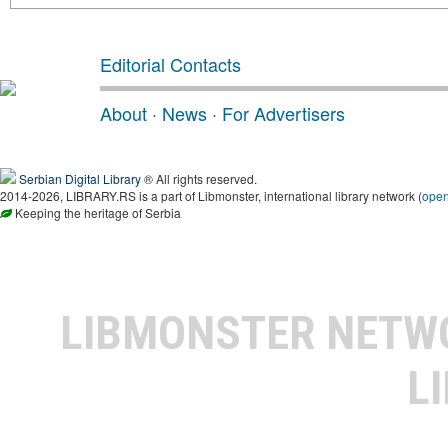
Editorial Contacts
About
·
News
·
For Advertisers
Serbian Digital Library
® All rights reserved.
2014-2026, LIBRARY.RS is a part of Libmonster, international library network (
ope
Keeping the heritage of Serbia
LIBMONSTER NET
L