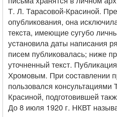
письма хранятся в личном арх
Т. Л. Тарасовой-Красиной. Пр
опубликования, она исключил
текста, имеющие сугубо личны
установила даты написания ря
писем публиковалась; ниже п
уточненный текст. Публикация
Хромовым. При составлении п
пользовался консультациями Т
Красиной, подготовившей также 
До 8 июля 1920 г. НКВТ назыв