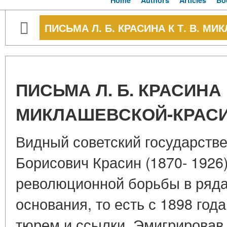
Home
Authors
Articles
Bo
ПИСЬМА Л. Б. КРАСИНА К Т. В. 
ПИСЬМА Л. Б. КРАСИНА К
МИКЛАШЕВСКОЙ-КРАС
Видный советский государств
Борисович Красин (1870- 1926
революционной борьбы в ряд
основания, то есть с 1898 год
тюрем и ссылки. Эмигрировав 