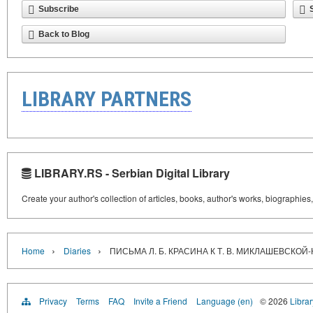
Subscribe
Back to Blog
LIBRARY PARTNERS
LIBRARY.RS - Serbian Digital Library
Create your author's collection of articles, books, author's works, biographies
›
›
Home
Diaries
ПИСЬМА Л. Б. КРАСИНА К Т. В. МИКЛАШЕВСКО
Privacy
Terms
FAQ
Invite a Friend
Language (en)
© 2026
Librar