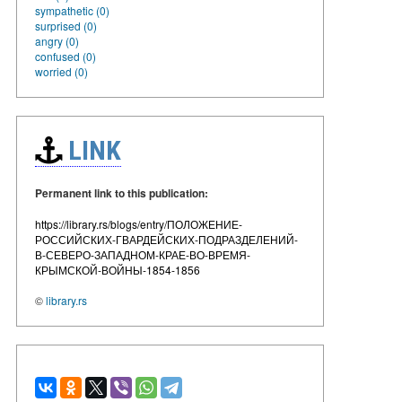
sympathetic (0)
surprised (0)
angry (0)
confused (0)
worried (0)
LINK
Permanent link to this publication:
https://library.rs/blogs/entry/ПОЛОЖЕНИЕ-
РОССИЙСКИХ-ГВАРДЕЙСКИХ-ПОДРАЗДЕЛЕНИЙ-
В-СЕВЕРО-ЗАПАДНОМ-КРАЕ-ВО-ВРЕМЯ-
КРЫМСКОЙ-ВОЙНЫ-1854-1856
©
library.rs