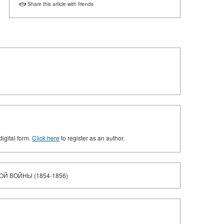
Share this article with friends
digital form.
Click here
to register as an author.
 ВОЙНЫ (1854-1856)