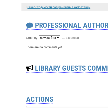
О необходимости разграничения компетенций руководителей по принятию решений в системе военного управления
PROFESSIONAL AUTHOR
Order by:
expand all
There are no comments yet
LIBRARY GUESTS COMM
ACTIONS