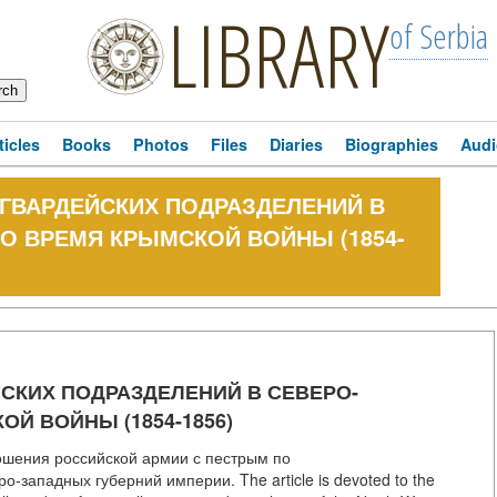
LIBRARY
of Serbia
ticles
Books
Photos
Files
Diaries
Biographies
Audi
ГВАРДЕЙСКИХ ПОДРАЗДЕЛЕНИЙ В
О ВРЕМЯ КРЫМСКОЙ ВОЙНЫ (1854-
СКИХ ПОДРАЗДЕЛЕНИЙ В СЕВЕРО-
Й ВОЙНЫ (1854-1856)
ошения российской армии с пестрым по
западных губерний империи. The article is devoted to the