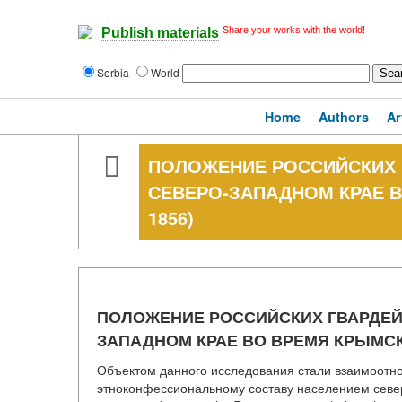
Share your works with the world!
Publish materials
Serbia
World
Home
Authors
Ar
ПОЛОЖЕНИЕ РОССИЙСКИХ 
СЕВЕРО-ЗАПАДНОМ КРАЕ В
1856)
ПОЛОЖЕНИЕ РОССИЙСКИХ ГВАРДЕЙ
ЗАПАДНОМ КРАЕ ВО ВРЕМЯ КРЫМСКО
Объектом данного исследования стали взаимоотн
этноконфессиональному составу населением северо-