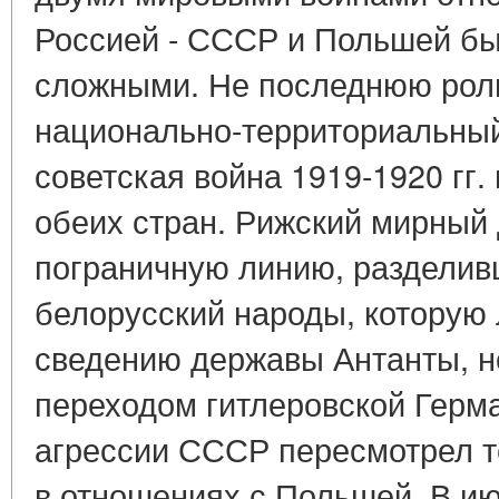
Россией - СССР и Польшей бы
сложными. Не последнюю роль
национально-территориальный
советская война 1919-1920 гг
обеих стран. Рижский мирный 
пограничную линию, разделив
белорусский народы, которую 
сведению державы Антанты, но
переходом гитлеровской Герм
агрессии СССР пересмотрел 
в отношениях с Польшей. В ию