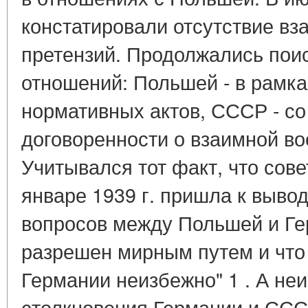
констатировали отсутствие в
претензий. Продолжались пои
отношений: Польшей - в рамк
нормативных актов, СССР - с
договоренности о взаимной в
Учитывался тот факт, что сов
январе 1939 г. пришла к вывод
вопросов между Польшей и Ге
разрешен мирным путем и что
Германии неизбежно" 1 . А не
столкновения Германии и СС