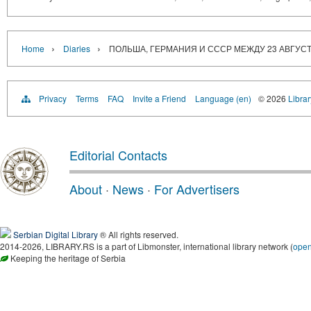
›
›
Home
Diaries
ПОЛЬША, ГЕРМАНИЯ И СССР МЕЖДУ 23 АВГУСТА
Privacy
Terms
FAQ
Invite a Friend
Language (en)
© 2026
Librar
Editorial Contacts
About
·
News
·
For Advertisers
Serbian Digital Library
® All rights reserved.
2014-2026, LIBRARY.RS is a part of Libmonster, international library network (
ope
Keeping the heritage of Serbia