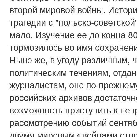
второй мировой войны. Истори
трагедии с "польско-советской
мало. Изучение ее до конца 80
тормозилось во имя сохранен
Ныне же, в угоду различным,
политическим течениям, отдан
журналистам, оно по-прежнем
российских архивов достаточн
возможность приступить к не
рассмотрению событий сентяб
двумя мировыми войнами отн