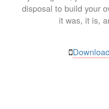
disposal to build your ow
it was, it is, 
Download