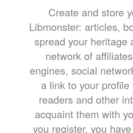
Create and store yo
Libmonster: articles, b
spread your heritage a
network of affiliates
engines, social network
a link to your profil
readers and other int
acquaint them with yo
you register, you have