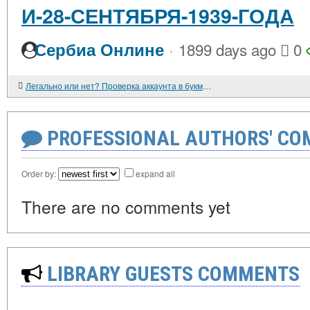
И-28-СЕНТЯБРЯ-1939-ГОДА
·
Сербиа Онлине
1899 days ago
0
Легально или нет? Проверка аккаунта в букмекерской конторе и скан удостоверения личности
PROFESSIONAL AUTHORS' CO
Order by:
expand all
There are no comments yet
LIBRARY GUESTS COMMENTS